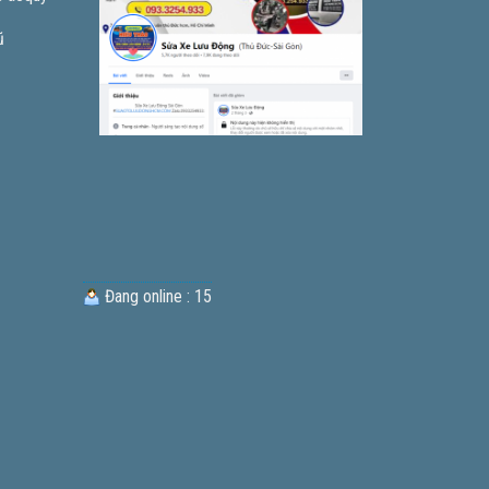
ũ
Đang online : 15