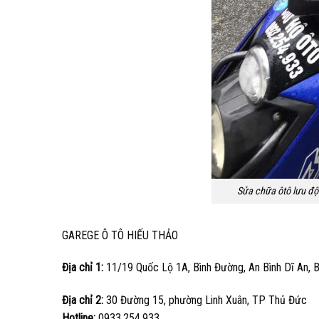
Sửa chữa ôtô lưu độn
GAREGE Ô TÔ HIẾU THẢO
Địa chỉ 1:
11/19 Quốc Lộ 1A, Bình Đường, An Bình Dĩ An, 
Địa chỉ 2:
30 Đường 15, phường Linh Xuân, TP Thủ Đức
Hotline:
0933.254.933