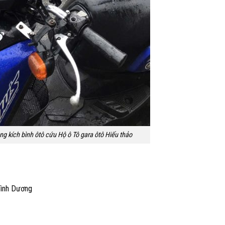
g kích bình ôtô cứu Hộ ô Tô gara ôtô Hiếu thảo
Bình Dương