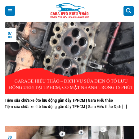
Skip
to
content
07
Th3
Tiệm sửa chữa xe ôtô lưu động gần đây TPHCM | Gara Hiếu thảo
Tiệm sửa chữa xe ôtô lưu động gần đây TPHCM | Gara Hiếu thảo Dịch [...]
30