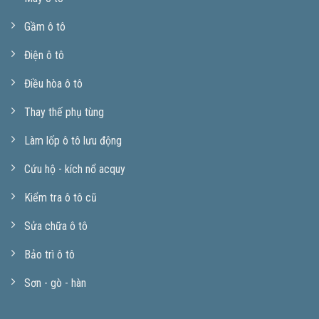
Gầm ô tô
Điện ô tô
Điều hòa ô tô
Thay thế phụ tùng
Làm lốp ô tô lưu động
Cứu hộ - kích nổ acquy
Kiểm tra ô tô cũ
Sửa chữa ô tô
Bảo trì ô tô
Sơn - gò - hàn