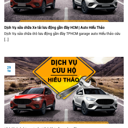
Dịch Vụ sửa chữa Xe tải lưu động gần đây HCM | Auto Hiếu Thảo
Dịch Vụ sửa chữa ôtô lưu động gần đây TPHCM garage auto Hiếu thảo cứu
[...]
29
Th9