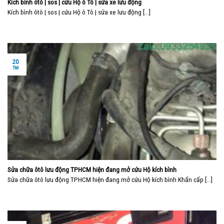
Kích bình ôtô | sos | cứu Hộ ô Tô | sửa xe lưu động
Kích bình ôtô | sos | cứu Hộ ô Tô | sửa xe lưu động [...]
20
Th9
Sửa chữa ôtô lưu động TPHCM hiện đang mở cứu Hộ kích bình
Sửa chữa ôtô lưu động TPHCM hiện đang mở cứu Hộ kích bình Khẩn cấp [...]