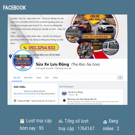
FACEBOOK
Lượt truy cập
Tổng số lượt
Đang
hôm nay : 95
truy cập : 1764147
online : 2