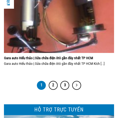
02
Th8
Gara auto Hiếu thảo | Sửa chữa điện ôtô gần đây nhất TP HCM
Gara auto Hiếu thảo | Sửa chữa điện ôtô gần đây nhất TP HCM Kích [...]
1
2
3
HỖ TRỢ TRỰC TUYẾN