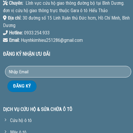
Chuyên:
Lĩnh vực cứu hộ giao thông đường bộ tại Bình Dương.
đơn vị cứu hộ giao thông trực thuộc Gara ô tô Hiếu Thảo
Địa chỉ:
30 đường số 15 Linh Xuân thủ Đức hcm, Hồ Chí Minh, Bình
Dương
Hotline:
0933.254.933
Email:
Huynhkimhieu251286@gmail.com
ĐĂNG KÝ NHẬN ƯU ĐÃI
DỊCH VỤ CỨU HỘ & SỬA CHỮA Ô TÔ
Cứu hộ ô tô
Máy ô tô