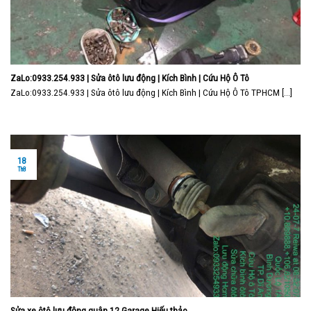
ZaLo:0933.254.933 | Sửa ôtô lưu động | Kích Bình | Cứu Hộ Ô Tô
ZaLo:0933.254.933 | Sửa ôtô lưu động | Kích Bình | Cứu Hộ Ô Tô TPHCM [...]
18
Th8
Sửa xe ôtô lưu động quận 12 Garage Hiếu thảo