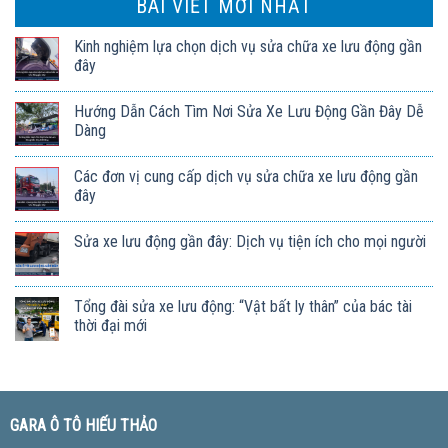
BÀI VIẾT MỚI NHẤT
Kinh nghiệm lựa chọn dịch vụ sửa chữa xe lưu động gần
đây
Hướng Dẫn Cách Tìm Nơi Sửa Xe Lưu Động Gần Đây Dễ
Dàng
Các đơn vị cung cấp dịch vụ sửa chữa xe lưu động gần
đây
Sửa xe lưu động gần đây: Dịch vụ tiện ích cho mọi người
Tổng đài sửa xe lưu động: “Vật bất ly thân” của bác tài
thời đại mới
GARA Ô TÔ HIẾU THẢO