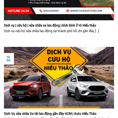
Dịch vụ | cứu hộ | sửa chữa xe lưu động | kích bình Ô tô Hiếu thảo
Dịch vụ cứu hộ sửa chữa lưu động tại thành phố hồ chí gần đây [...]
13
Th10
Dịch Vụ sửa chữa Xe tải lưu động gần đây HCM | Auto Hiếu Thảo