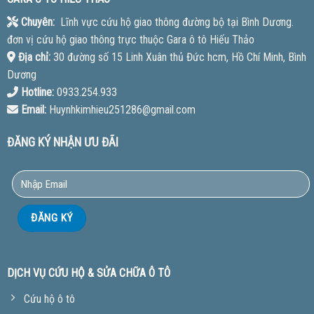
Chuyên:
Lĩnh vực cứu hộ giao thông đường bộ tại Bình Dương.
đơn vị cứu hộ giao thông trực thuộc Gara ô tô Hiếu Thảo
Địa chỉ:
30 đường số 15 Linh Xuân thủ Đức hcm, Hồ Chí Minh, Bình
Dương
Hotline:
0933.254.933
Email:
Huynhkimhieu251286@gmail.com
ĐĂNG KÝ NHẬN ƯU ĐÃI
DỊCH VỤ CỨU HỘ & SỬA CHỮA Ô TÔ
Cứu hộ ô tô