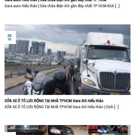
Gara auto Hiếu thảo | Sửa chữa điện ôtô gần đây nhất TP HCM Kích [...]
30
Th7
SỬA XE Ô TÔ LƯU ĐỘNG TẠI NHÀ TPHCM Gara ôtô Hiếu thảo
SỬA XE Ô TÔ LƯU ĐỘNG TẠI NHÀ TPHCM Gara ôtô Hiếu thảo | Dịch [...]