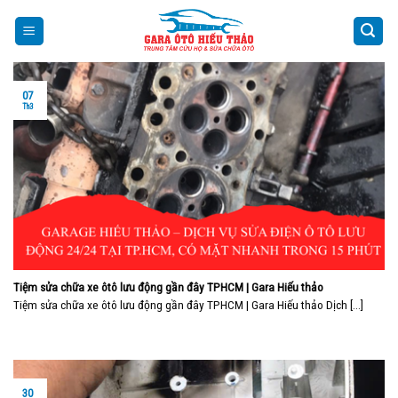
Skip
to
content
07
Th3
Tiệm sửa chữa xe ôtô lưu động gần đây TPHCM | Gara Hiếu thảo
Tiệm sửa chữa xe ôtô lưu động gần đây TPHCM | Gara Hiếu thảo Dịch [...]
30