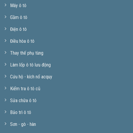
Máy ô tô
Gầm ô tô
Điện ô tô
Điều hòa ô tô
Thay thế phụ tùng
Làm lốp ô tô lưu động
Cứu hộ - kích nổ acquy
Kiểm tra ô tô cũ
Sửa chữa ô tô
Bảo trì ô tô
Sơn - gò - hàn