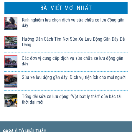
BÀI VIẾT MỚI NHẤT
Kinh nghiệm lựa chọn dịch vụ sửa chữa xe lưu động gần
đây
Hướng Dẫn Cách Tìm Nơi Sửa Xe Lưu Động Gần Đây Dễ
Dàng
Các đơn vị cung cấp dịch vụ sửa chữa xe lưu động gần
đây
Sửa xe lưu động gần đây: Dịch vụ tiện ích cho mọi người
Tổng đài sửa xe lưu động: “Vật bất ly thân” của bác tài
thời đại mới
GARA Ô TÔ HIẾU THẢO