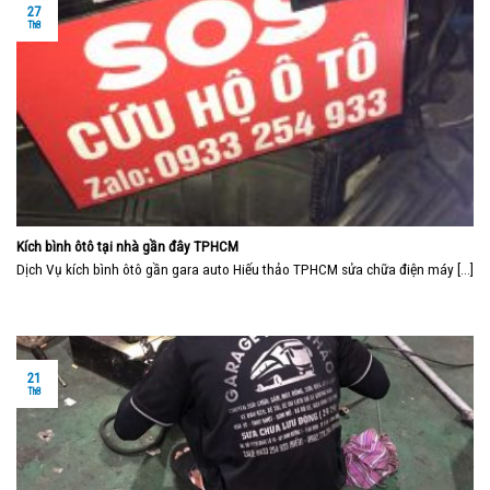
27
Th8
Kích bình ôtô tại nhà gần đây TPHCM
Dịch Vụ kích bình ôtô gần gara auto Hiếu thảo TPHCM sửa chữa điện máy [...]
21
Th8