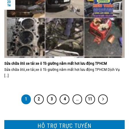
23
Th6
Sửa chữa ôtô xe tải xe ô Tô giường nằm mất hơi lưu động TPHCM
Sửa chữa ôtô,xe tải,xe ô Tô giường nằm mất hơi lưu động TPHCM Dịch Vụ
[...]
1
2
3
4
…
11
HỖ TRỢ TRỰC TUYẾN