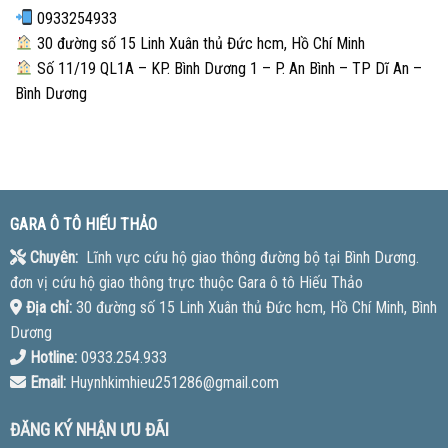
0933254933
30 đường số 15 Linh Xuân thủ Đức hcm, Hồ Chí Minh
Số 11/19 QL1A – KP. Bình Dương 1 – P. An Bình – TP Dĩ An –
Bình Dương
GARA Ô TÔ HIẾU THẢO
Chuyên:
Lĩnh vực cứu hộ giao thông đường bộ tại Bình Dương.
đơn vị cứu hộ giao thông trực thuộc Gara ô tô Hiếu Thảo
Địa chỉ:
30 đường số 15 Linh Xuân thủ Đức hcm, Hồ Chí Minh, Bình
Dương
Hotline:
0933.254.933
Email:
Huynhkimhieu251286@gmail.com
ĐĂNG KÝ NHẬN ƯU ĐÃI