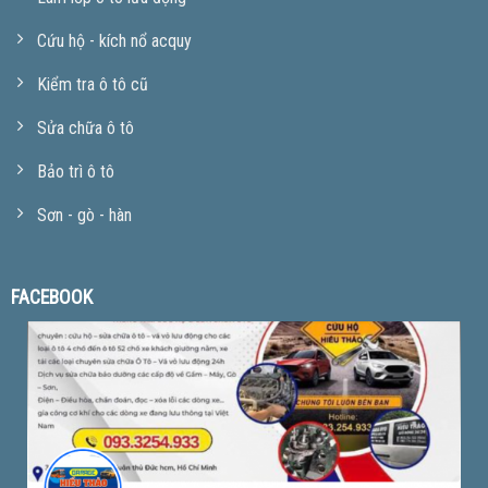
Cứu hộ - kích nổ acquy
Kiểm tra ô tô cũ
Sửa chữa ô tô
Bảo trì ô tô
Sơn - gò - hàn
FACEBOOK