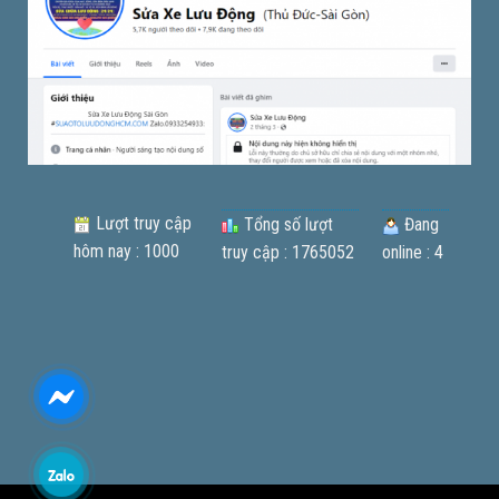
Lượt truy cập
Tổng số lượt
Đang
hôm nay : 1000
truy cập : 1765052
online : 4