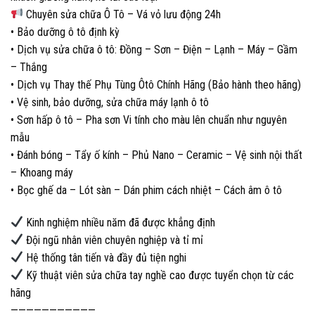
Chuyên sửa chữa Ô Tô – Vá vỏ lưu động 24h
• Bảo dưỡng ô tô định kỳ
• Dịch vụ sửa chữa ô tô: Đồng – Sơn – Điện – Lạnh – Máy – Gầm
– Thắng
• Dịch vụ Thay thế Phụ Tùng Ôtô Chính Hãng (Bảo hành theo hãng)
• Vệ sinh, bảo dưỡng, sửa chữa máy lạnh ô tô
• Sơn hấp ô tô – Pha sơn Vi tính cho màu lên chuẩn như nguyên
mẫu
• Đánh bóng – Tẩy ố kính – Phủ Nano – Ceramic – Vệ sinh nội thất
– Khoang máy
• Bọc ghế da – Lót sàn – Dán phim cách nhiệt – Cách âm ô tô
Kinh nghiệm nhiều năm đã được khẳng định
Đội ngũ nhân viên chuyên nghiệp và tỉ mỉ
Hệ thống tân tiến và đầy đủ tiện nghi
Kỹ thuật viên sửa chữa tay nghề cao được tuyển chọn từ các
hãng
———————————