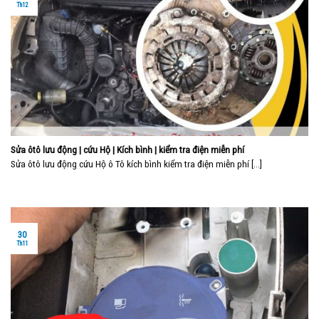
Th12
Sửa ôtô lưu động | cứu Hộ | Kích bình | kiểm tra điện miễn phí
Sửa ôtô lưu động cứu Hộ ô Tô kích bình kiểm tra điện miễn phí [...]
30
Th11