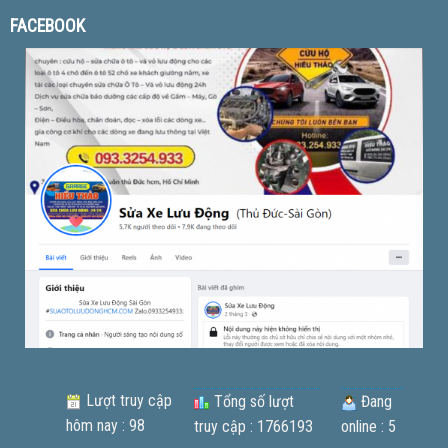
FACEBOOK
Lượt truy cập
Tổng số lượt
Đang
hôm nay : 98
truy cập : 1766193
online : 5