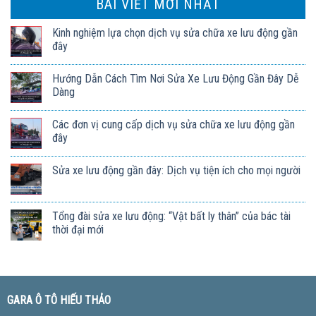
BÀI VIẾT MỚI NHẤT
Kinh nghiệm lựa chọn dịch vụ sửa chữa xe lưu động gần
đây
Hướng Dẫn Cách Tìm Nơi Sửa Xe Lưu Động Gần Đây Dễ
Dàng
Các đơn vị cung cấp dịch vụ sửa chữa xe lưu động gần
đây
Sửa xe lưu động gần đây: Dịch vụ tiện ích cho mọi người
Tổng đài sửa xe lưu động: “Vật bất ly thân” của bác tài
thời đại mới
GARA Ô TÔ HIẾU THẢO