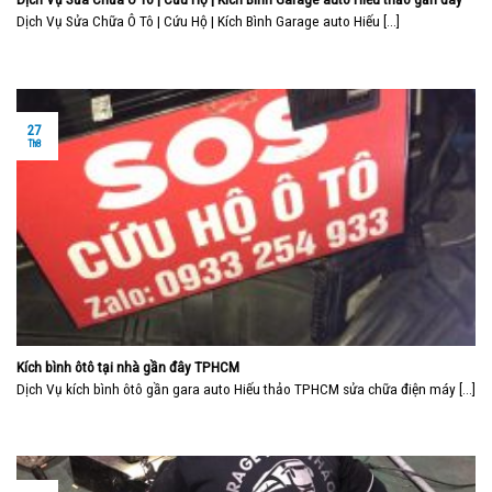
Dịch Vụ Sửa Chữa Ô Tô | Cứu Hộ | Kích Bình Garage auto Hiếu [...]
27
Th8
Kích bình ôtô tại nhà gần đây TPHCM
Dịch Vụ kích bình ôtô gần gara auto Hiếu thảo TPHCM sửa chữa điện máy [...]