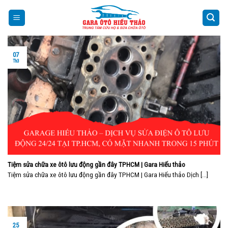
Skip
to
content
07
Th3
Tiệm sửa chữa xe ôtô lưu động gần đây TPHCM | Gara Hiếu thảo
Tiệm sửa chữa xe ôtô lưu động gần đây TPHCM | Gara Hiếu thảo Dịch [...]
25