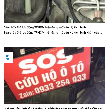
Sửa chữa ôtô lưu động TPHCM hiện đang mở cứu Hộ kích bình
Sửa chữa ôtô lưu động TPHCM hiện đang mở cứu Hộ kích bình Khẩn cấp [...]
06
Th9
Dịch Vụ Sửa Chữa Ô Tô | Cứu Hộ | Kích Bình Garage auto Hiếu thảo gần đây