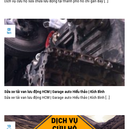
Dịch vụ cứu hộ sửa chữa lưu động tại thành phố hồ chí gần đây [...]
03
Th11
Sửa xe tải van lưu động HCM | Garage auto Hiếu thảo | Kích Bình
Sửa xe tải van lưu động HCM | Garage auto Hiếu thảo | Kích Bình [...]
13