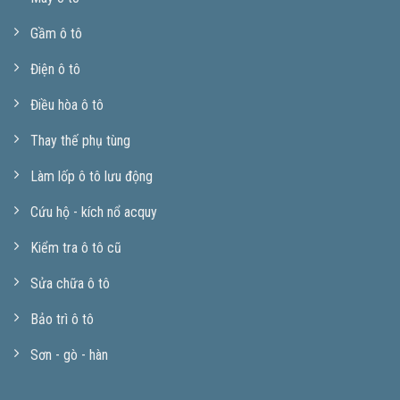
Gầm ô tô
Điện ô tô
Điều hòa ô tô
Thay thế phụ tùng
Làm lốp ô tô lưu động
Cứu hộ - kích nổ acquy
Kiểm tra ô tô cũ
Sửa chữa ô tô
Bảo trì ô tô
Sơn - gò - hàn