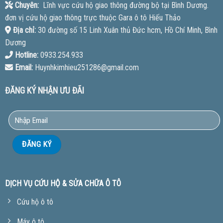
Chuyên:
Lĩnh vực cứu hộ giao thông đường bộ tại Bình Dương.
đơn vị cứu hộ giao thông trực thuộc Gara ô tô Hiếu Thảo
Địa chỉ:
30 đường số 15 Linh Xuân thủ Đức hcm, Hồ Chí Minh, Bình
Dương
Hotline:
0933.254.933
Email:
Huynhkimhieu251286@gmail.com
ĐĂNG KÝ NHẬN ƯU ĐÃI
DỊCH VỤ CỨU HỘ & SỬA CHỮA Ô TÔ
Cứu hộ ô tô
Máy ô tô