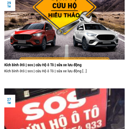
29
Th9
Kích bình ôtô | sos | cứu Hộ ô Tô | sửa xe lưu động
Kích bình ôtô | sos | cứu Hộ ô Tô | sửa xe lưu động [...]
27
Th8