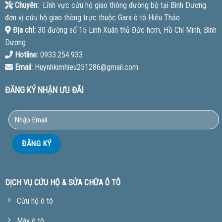
Chuyên:
Lĩnh vực cứu hộ giao thông đường bộ tại Bình Dương.
đơn vị cứu hộ giao thông trực thuộc Gara ô tô Hiếu Thảo
Địa chỉ:
30 đường số 15 Linh Xuân thủ Đức hcm, Hồ Chí Minh, Bình
Dương
Hotline:
0933.254.933
Email:
Huynhkimhieu251286@gmail.com
ĐĂNG KÝ NHẬN ƯU ĐÃI
DỊCH VỤ CỨU HỘ & SỬA CHỮA Ô TÔ
Cứu hộ ô tô
Máy ô tô