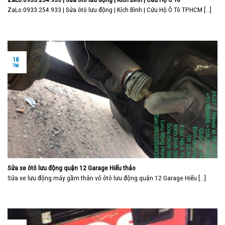
ZaLo:0933.254.933 | Sửa ôtô lưu động | Kích Bình | Cứu Hộ Ô Tô TPHCM [...]
18
Th8
Sửa xe ôtô lưu động quận 12 Garage Hiếu thảo
Sửa xe lưu động máy gầm thân vỏ ôtô lưu động quận 12 Garage Hiếu [...]