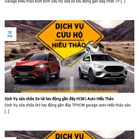
Garage Hiếu thảo kích bình cứu Hộ sửa xe lưu động gần đây nhất TP [...]
13
Th10
Dịch Vụ sửa chữa Xe tải lưu động gần đây HCM | Auto Hiếu Thảo
Dịch Vụ sửa chữa ôtô lưu động gần đây TPHCM garage auto Hiếu thảo cứu
[...]