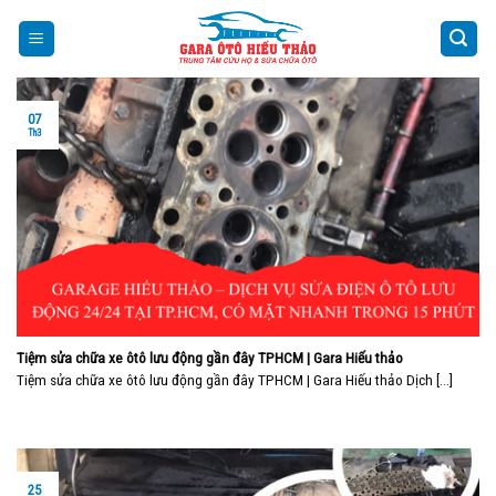
Skip
to
content
07
Th3
Tiệm sửa chữa xe ôtô lưu động gần đây TPHCM | Gara Hiếu thảo
Tiệm sửa chữa xe ôtô lưu động gần đây TPHCM | Gara Hiếu thảo Dịch [...]
25