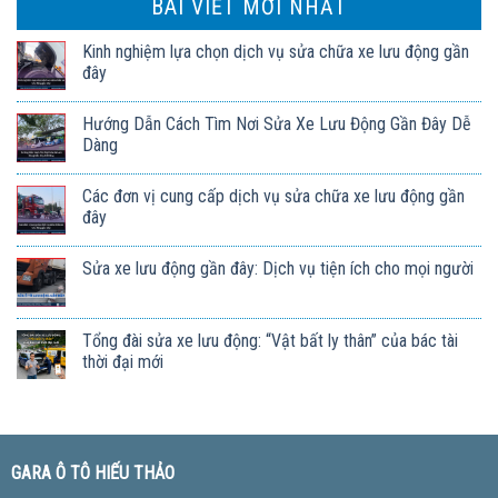
BÀI VIẾT MỚI NHẤT
Kinh nghiệm lựa chọn dịch vụ sửa chữa xe lưu động gần
đây
Hướng Dẫn Cách Tìm Nơi Sửa Xe Lưu Động Gần Đây Dễ
Dàng
Các đơn vị cung cấp dịch vụ sửa chữa xe lưu động gần
đây
Sửa xe lưu động gần đây: Dịch vụ tiện ích cho mọi người
Tổng đài sửa xe lưu động: “Vật bất ly thân” của bác tài
thời đại mới
GARA Ô TÔ HIẾU THẢO