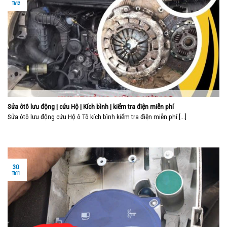
Th12
Sửa ôtô lưu động | cứu Hộ | Kích bình | kiểm tra điện miễn phí
Sửa ôtô lưu động cứu Hộ ô Tô kích bình kiểm tra điện miễn phí [...]
30
Th11