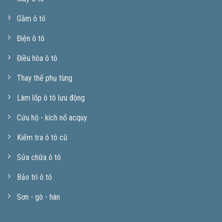
Gầm ô tô
Điện ô tô
Điều hòa ô tô
Thay thế phụ tùng
Làm lốp ô tô lưu động
Cứu hộ - kích nổ acquy
Kiểm tra ô tô cũ
Sửa chữa ô tô
Bảo trì ô tô
Sơn - gò - hàn