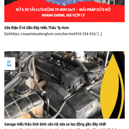
Sửa Điện Ô tô Gần Đây Hiếu Thảo Tp Hcm
Dịchhttps://suaotoluudonghcm.com/lien-he0933-254-933/ [...]
21
Th10
Garage Hiếu thảo kích bình cứu Hộ sửa xe lưu động gần đây nhất