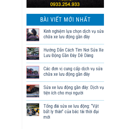
BÀI VIẾT MỚI NHẤT
Kinh nghiệm lựa chọn dịch vụ sửa
chữa xe lưu động gần đây
Hướng Dẫn Cách Tìm Nơi Sửa Xe
Lưu Động Gần Đây Dễ Dàng
Các đơn vị cung cấp dịch vụ sửa
chữa xe lưu động gần đây
Sửa xe lưu động gần đây: Dịch vụ
tiện ích cho mọi người
Tổng đài sửa xe lưu động: “Vật
bất ly thân” của bác tài thời đại
mới