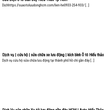
Dịchhttps://suaotoluudonghcm.com/lien-he0933-254-933/ [...]
Dịch vụ | cứu hộ | sửa chữa xe lưu động | kích bình Ô tô Hiếu thảo
Dịch vụ cứu hộ sửa chữa lưu động tại thành phố hồ chí gần đây [...]