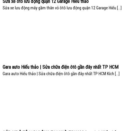
Sửa xe ôtô lưu động quận 12 Garage Hiếu thảo
Sửa xe lưu động máy gầm thân vỏ ôtô lưu động quận 12 Garage Hiếu [...]
Gara auto Hiếu thảo | Sửa chữa điện ôtô gần đây nhất TP HCM
Gara auto Hiếu thảo | Sửa chữa điện ôtô gần đây nhất TP HCM Kích [...]