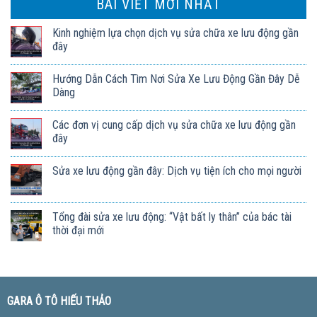
BÀI VIẾT MỚI NHẤT
Kinh nghiệm lựa chọn dịch vụ sửa chữa xe lưu động gần
đây
Hướng Dẫn Cách Tìm Nơi Sửa Xe Lưu Động Gần Đây Dễ
Dàng
Các đơn vị cung cấp dịch vụ sửa chữa xe lưu động gần
đây
Sửa xe lưu động gần đây: Dịch vụ tiện ích cho mọi người
Tổng đài sửa xe lưu động: “Vật bất ly thân” của bác tài
thời đại mới
GARA Ô TÔ HIẾU THẢO