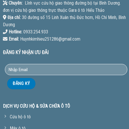
Chuyên:
Lĩnh vực cứu hộ giao thông đường bộ tại Bình Dương.
đơn vị cứu hộ giao thông trực thuộc Gara ô tô Hiếu Thảo
Địa chỉ:
30 đường số 15 Linh Xuân thủ Đức hcm, Hồ Chí Minh, Bình
Dương
Hotline:
0933.254.933
Email:
Huynhkimhieu251286@gmail.com
ĐĂNG KÝ NHẬN ƯU ĐÃI
DỊCH VỤ CỨU HỘ & SỬA CHỮA Ô TÔ
Cứu hộ ô tô
Máy ô tô