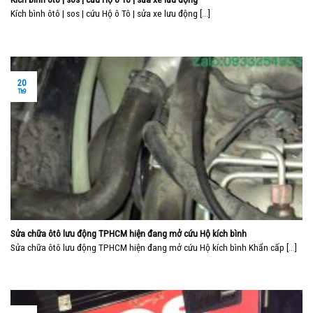
Kích bình ôtô | sos | cứu Hộ ô Tô | sửa xe lưu động [...]
20
Th9
Sửa chữa ôtô lưu động TPHCM hiện đang mở cứu Hộ kích bình
Sửa chữa ôtô lưu động TPHCM hiện đang mở cứu Hộ kích bình Khẩn cấp [...]