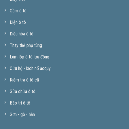
Gầm ô tô
Điện ô tô
Điều hòa ô tô
Thay thế phụ tùng
Làm lốp ô tô lưu động
Cứu hộ - kích nổ acquy
Kiểm tra ô tô cũ
Sửa chữa ô tô
Bảo trì ô tô
Sơn - gò - hàn