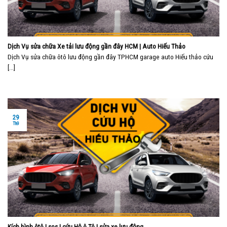
Dịch Vụ sửa chữa Xe tải lưu động gần đây HCM | Auto Hiếu Thảo
Dịch Vụ sửa chữa ôtô lưu động gần đây TPHCM garage auto Hiếu thảo cứu
[...]
29
Th9
Kích bình ôtô | sos | cứu Hộ ô Tô | sửa xe lưu động