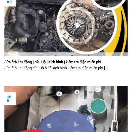
Th12
Sửa ôtô lưu động | cứu Hộ | Kích bình | kiểm tra điện miễn phí
Sửa ôtô lưu động cứu Hộ ô Tô kích bình kiểm tra điện miễn phí [...]
30
Th11