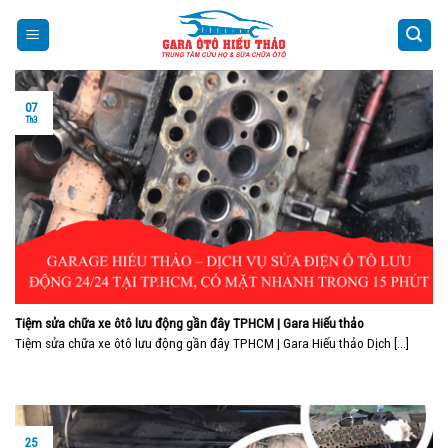
Skip
to
content
07
Th3
Tiệm sửa chữa xe ôtô lưu động gần đây TPHCM | Gara Hiếu thảo
Tiệm sửa chữa xe ôtô lưu động gần đây TPHCM | Gara Hiếu thảo Dịch [...]
25