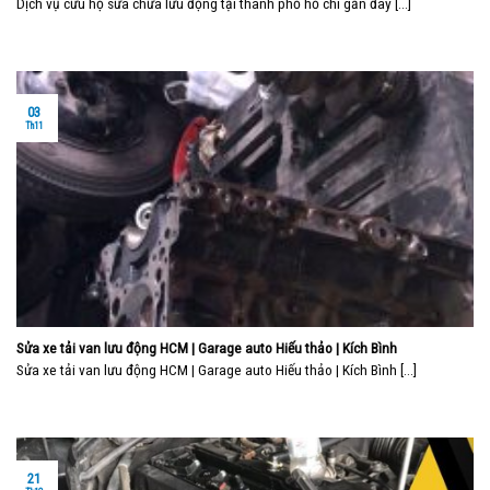
Dịch vụ cứu hộ sửa chữa lưu động tại thành phố hồ chí gần đây [...]
03
Th11
Sửa xe tải van lưu động HCM | Garage auto Hiếu thảo | Kích Bình
Sửa xe tải van lưu động HCM | Garage auto Hiếu thảo | Kích Bình [...]
21