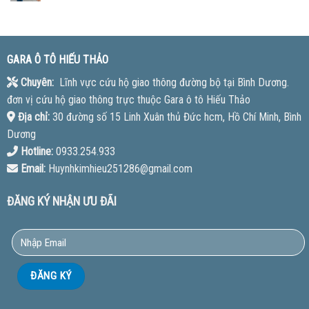
GARA Ô TÔ HIẾU THẢO
Chuyên:
Lĩnh vực cứu hộ giao thông đường bộ tại Bình Dương.
đơn vị cứu hộ giao thông trực thuộc Gara ô tô Hiếu Thảo
Địa chỉ:
30 đường số 15 Linh Xuân thủ Đức hcm, Hồ Chí Minh, Bình
Dương
Hotline:
0933.254.933
Email:
Huynhkimhieu251286@gmail.com
ĐĂNG KÝ NHẬN ƯU ĐÃI