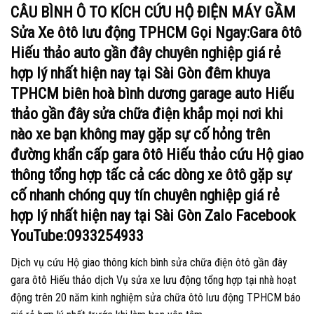
CÂU BÌNH Ô TO KÍCH CỨU HỘ ĐIỆN MÁY GẦM
Sửa Xe ôtô lưu động TPHCM Gọi Ngay:Gara ôtô
Hiếu thảo auto gần đây chuyên nghiệp giá rẻ
hợp lý nhất hiện nay tại Sài Gòn đêm khuya
TPHCM biên hoà bình dương garage auto Hiếu
thảo gần đây sửa chữa điện khắp mọi nơi khi
nào xe bạn không may gặp sự cố hỏng trên
đường khẩn cấp gara ôtô Hiếu thảo cứu Hộ giao
thông tổng hợp tấc cả các dòng xe ôtô gặp sự
cố nhanh chóng quy tín chuyên nghiệp giá rẻ
hợp lý nhất hiện nay tại Sài Gòn Zalo Facebook
YouTube:0933254933
Dịch vụ cứu Hộ giao thông kích bình sửa chữa điện ôtô gần đây
gara ôtô Hiếu thảo dịch Vụ sửa xe lưu động tổng hợp tại nhà hoạt
động trên 20 năm kinh nghiệm sửa chữa ôtô lưu động TPHCM báo