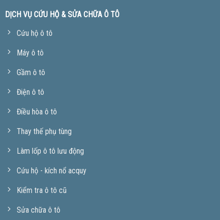
DỊCH VỤ CỨU HỘ & SỬA CHỮA Ô TÔ
Cứu hộ ô tô
Máy ô tô
Gầm ô tô
Điện ô tô
Điều hòa ô tô
Thay thế phụ tùng
Làm lốp ô tô lưu động
Cứu hộ - kích nổ acquy
Kiểm tra ô tô cũ
Sửa chữa ô tô