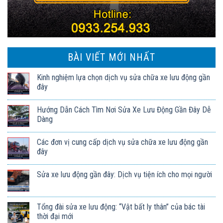
BÀI VIẾT MỚI NHẤT
Kinh nghiệm lựa chọn dịch vụ sửa chữa xe lưu động gần
đây
Hướng Dẫn Cách Tìm Nơi Sửa Xe Lưu Động Gần Đây Dễ
Dàng
Các đơn vị cung cấp dịch vụ sửa chữa xe lưu động gần
đây
Sửa xe lưu động gần đây: Dịch vụ tiện ích cho mọi người
Tổng đài sửa xe lưu động: “Vật bất ly thân” của bác tài
thời đại mới