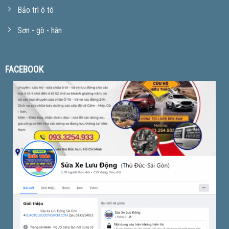
Bảo trì ô tô
Sơn - gò - hàn
FACEBOOK