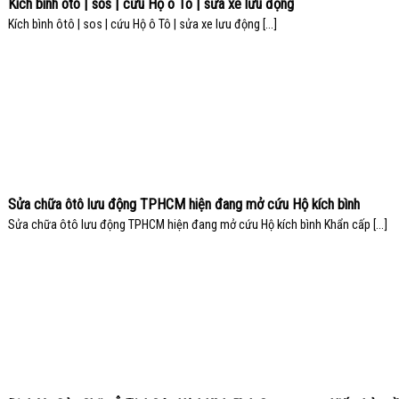
Kích bình ôtô | sos | cứu Hộ ô Tô | sửa xe lưu động
Kích bình ôtô | sos | cứu Hộ ô Tô | sửa xe lưu động [...]
Sửa chữa ôtô lưu động TPHCM hiện đang mở cứu Hộ kích bình
Sửa chữa ôtô lưu động TPHCM hiện đang mở cứu Hộ kích bình Khẩn cấp [...]