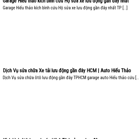
Garage Hiếu thảo kích bình cứu Hộ sửa xe lưu động gần đây nhất
Garage Hiếu thảo kích bình cứu Hộ sửa xe lưu động gần đây nhất TP [...]
Dịch Vụ sửa chữa Xe tải lưu động gần đây HCM | Auto Hiếu Thảo
Dịch Vụ sửa chữa ôtô lưu động gần đây TPHCM garage auto Hiếu thảo cứu [...