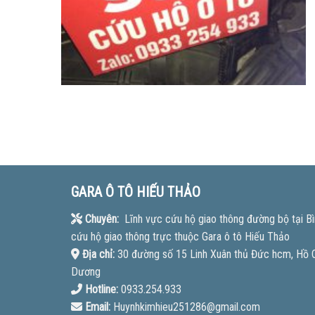
GARA Ô TÔ HIẾU THẢO
Chuyên:
Lĩnh vực cứu hộ giao thông đường bộ tại Bì
cứu hộ giao thông trực thuộc Gara ô tô Hiếu Thảo
Địa chỉ:
30 đường số 15 Linh Xuân thủ Đức hcm, Hồ Ch
Dương
Hotline:
0933.254.933
Email:
Huynhkimhieu251286@gmail.com