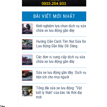
BÀI VIẾT MỚI NHẤT
Kinh nghiệm lựa chọn dịch vụ sửa
chữa xe lưu động gần đây
Hướng Dẫn Cách Tìm Nơi Sửa Xe
Lưu Động Gần Đây Dễ Dàng
Các đơn vị cung cấp dịch vụ sửa
chữa xe lưu động gần đây
Sửa xe lưu động gần đây: Dịch vụ
tiện ích cho mọi người
Tổng đài sửa xe lưu động: “Vật
bất ly thân” của bác tài thời đại
mới