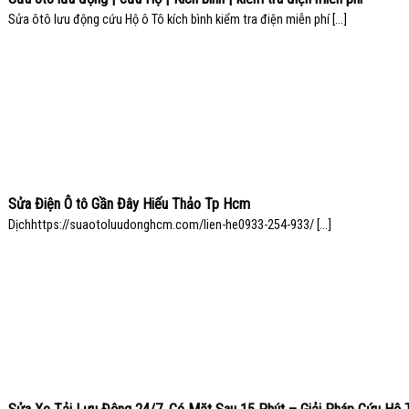
Sửa ôtô lưu động cứu Hộ ô Tô kích bình kiểm tra điện miễn phí [...]
Sửa Điện Ô tô Gần Đây Hiếu Thảo Tp Hcm
Dịchhttps://suaotoluudonghcm.com/lien-he0933-254-933/ [...]