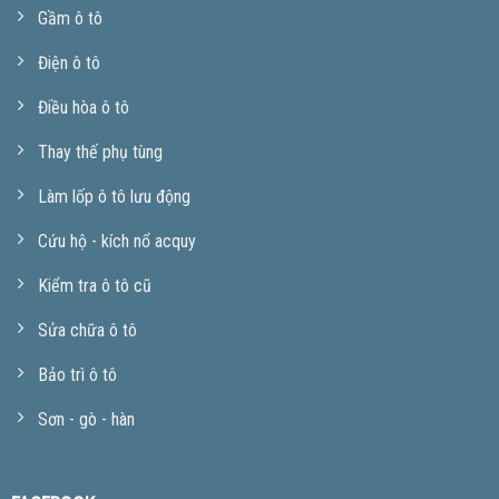
Gầm ô tô
Điện ô tô
Điều hòa ô tô
Thay thế phụ tùng
Làm lốp ô tô lưu động
Cứu hộ - kích nổ acquy
Kiểm tra ô tô cũ
Sửa chữa ô tô
Bảo trì ô tô
Sơn - gò - hàn