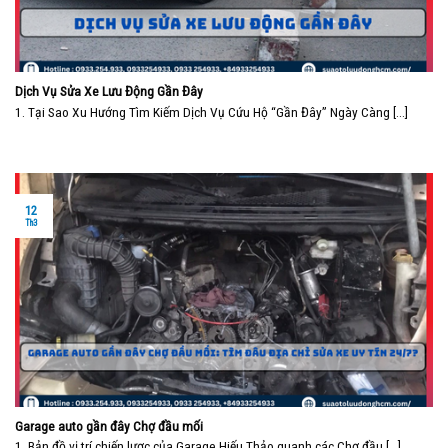
Dịch Vụ Sửa Xe Lưu Động Gần Đây
1. Tại Sao Xu Hướng Tìm Kiếm Dịch Vụ Cứu Hộ “Gần Đây” Ngày Càng [...]
12
Th3
Garage auto gần đây Chợ đầu mối
1. Bản đồ vị trí chiến lược của Garage Hiếu Thảo quanh các Chợ đầu [...]