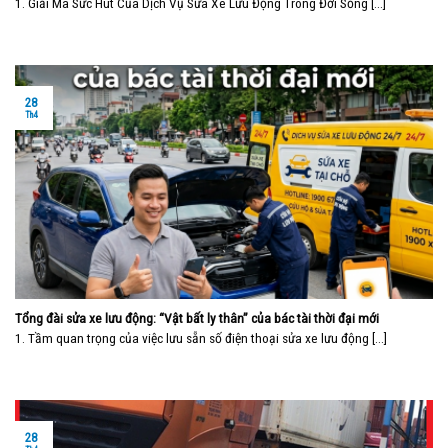
1. Giải Mã Sức Hút Của Dịch Vụ Sửa Xe Lưu Động Trong Đời Sống [...]
28
Th4
Tổng đài sửa xe lưu động: “Vật bất ly thân” của bác tài thời đại mới
1. Tầm quan trọng của việc lưu sẵn số điện thoại sửa xe lưu động [...]
28