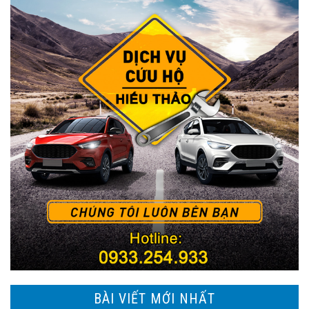
BÀI VIẾT MỚI NHẤT