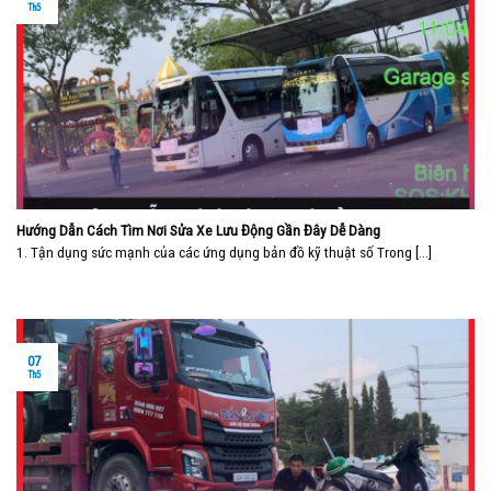
Th5
Hướng Dẫn Cách Tìm Nơi Sửa Xe Lưu Động Gần Đây Dễ Dàng
1. Tận dụng sức mạnh của các ứng dụng bản đồ kỹ thuật số Trong [...]
07
Th5