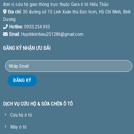
đơn vị cứu hộ giao thông trực thuộc Gara ô tô Hiếu Thảo
Địa chỉ:
30 đường số 15 Linh Xuân thủ Đức hcm, Hồ Chí Minh, Bình
Dương
Hotline:
0933.254.933
Email:
Huynhkimhieu251286@gmail.com
ĐĂNG KÝ NHẬN ƯU ĐÃI
DỊCH VỤ CỨU HỘ & SỬA CHỮA Ô TÔ
Cứu hộ ô tô
Máy ô tô