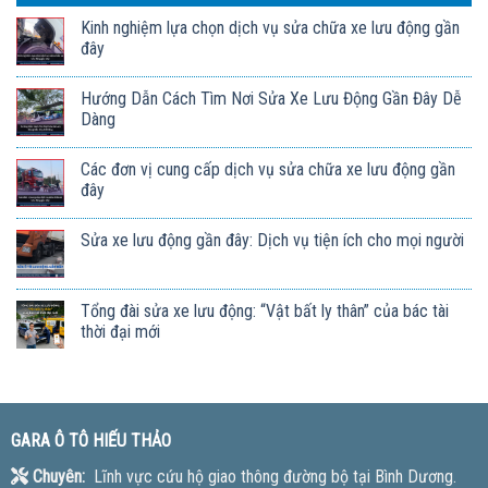
Kinh nghiệm lựa chọn dịch vụ sửa chữa xe lưu động gần
đây
Hướng Dẫn Cách Tìm Nơi Sửa Xe Lưu Động Gần Đây Dễ
Dàng
Các đơn vị cung cấp dịch vụ sửa chữa xe lưu động gần
đây
Sửa xe lưu động gần đây: Dịch vụ tiện ích cho mọi người
Tổng đài sửa xe lưu động: “Vật bất ly thân” của bác tài
thời đại mới
GARA Ô TÔ HIẾU THẢO
Chuyên:
Lĩnh vực cứu hộ giao thông đường bộ tại Bình Dương.