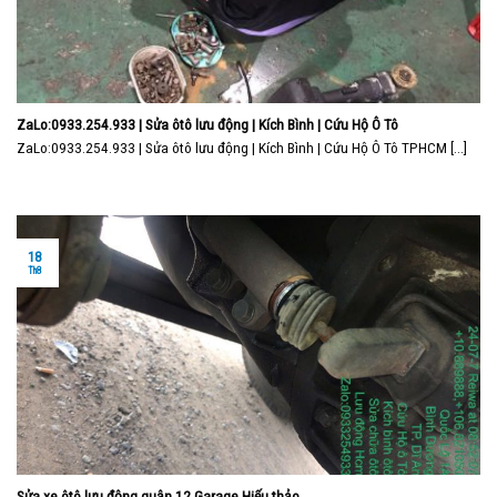
ZaLo:0933.254.933 | Sửa ôtô lưu động | Kích Bình | Cứu Hộ Ô Tô
ZaLo:0933.254.933 | Sửa ôtô lưu động | Kích Bình | Cứu Hộ Ô Tô TPHCM [...]
18
Th8
Sửa xe ôtô lưu động quận 12 Garage Hiếu thảo