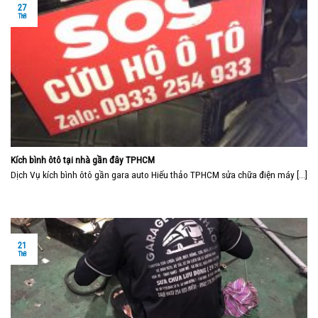
27
Th8
Kích bình ôtô tại nhà gần đây TPHCM
Dịch Vụ kích bình ôtô gần gara auto Hiếu thảo TPHCM sửa chữa điện máy [...]
21
Th8