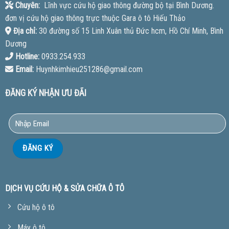
Chuyên:
Lĩnh vực cứu hộ giao thông đường bộ tại Bình Dương.
đơn vị cứu hộ giao thông trực thuộc Gara ô tô Hiếu Thảo
Địa chỉ:
30 đường số 15 Linh Xuân thủ Đức hcm, Hồ Chí Minh, Bình
Dương
Hotline:
0933.254.933
Email:
Huynhkimhieu251286@gmail.com
ĐĂNG KÝ NHẬN ƯU ĐÃI
DỊCH VỤ CỨU HỘ & SỬA CHỮA Ô TÔ
Cứu hộ ô tô
Máy ô tô