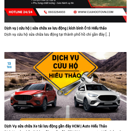
Dịch vụ | cứu hộ | sửa chữa xe lưu động | kích bình Ô tô Hiếu thảo
Dịch vụ cứu hộ sửa chữa lưu động tại thành phố hồ chí gần đây [...]
13
Th10
Dịch Vụ sửa chữa Xe tải lưu động gần đây HCM | Auto Hiếu Thảo