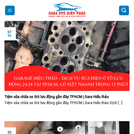
Skip
to
content
07
Th3
Tiệm sửa chữa xe ôtô lưu động gần đây TPHCM | Gara Hiếu thảo
Tiệm sửa chữa xe ôtô lưu động gần đây TPHCM | Gara Hiếu thảo Dịch [...]
30