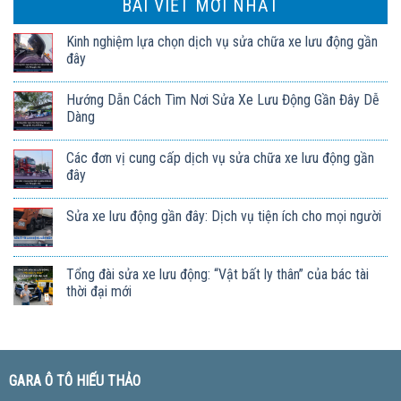
BÀI VIẾT MỚI NHẤT
Kinh nghiệm lựa chọn dịch vụ sửa chữa xe lưu động gần
đây
Hướng Dẫn Cách Tìm Nơi Sửa Xe Lưu Động Gần Đây Dễ
Dàng
Các đơn vị cung cấp dịch vụ sửa chữa xe lưu động gần
đây
Sửa xe lưu động gần đây: Dịch vụ tiện ích cho mọi người
Tổng đài sửa xe lưu động: “Vật bất ly thân” của bác tài
thời đại mới
GARA Ô TÔ HIẾU THẢO