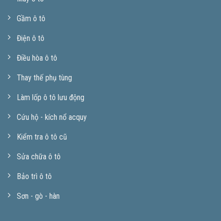
Gầm ô tô
Điện ô tô
Điều hòa ô tô
Thay thế phụ tùng
Làm lốp ô tô lưu động
Cứu hộ - kích nổ acquy
Kiểm tra ô tô cũ
Sửa chữa ô tô
Bảo trì ô tô
Sơn - gò - hàn