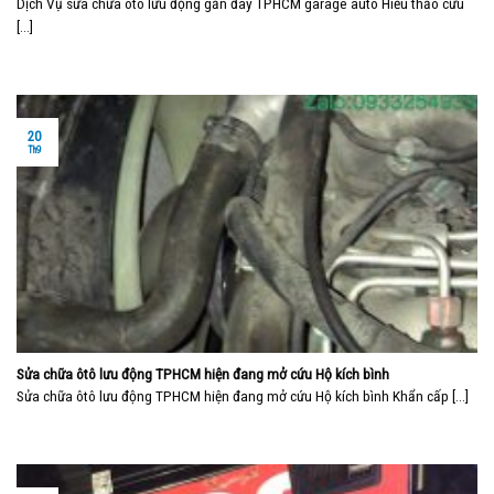
Dịch Vụ sửa chữa ôtô lưu động gần đây TPHCM garage auto Hiếu thảo cứu
[...]
20
Th9
Sửa chữa ôtô lưu động TPHCM hiện đang mở cứu Hộ kích bình
Sửa chữa ôtô lưu động TPHCM hiện đang mở cứu Hộ kích bình Khẩn cấp [...]