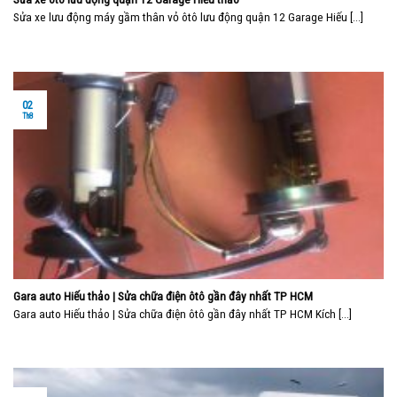
Sửa xe lưu động máy gầm thân vỏ ôtô lưu động quận 12 Garage Hiếu [...]
02
Th8
Gara auto Hiếu thảo | Sửa chữa điện ôtô gần đây nhất TP HCM
Gara auto Hiếu thảo | Sửa chữa điện ôtô gần đây nhất TP HCM Kích [...]