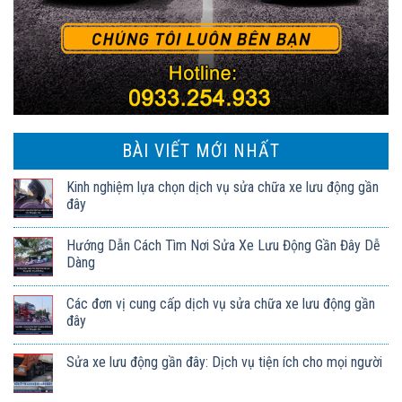
BÀI VIẾT MỚI NHẤT
Kinh nghiệm lựa chọn dịch vụ sửa chữa xe lưu động gần
đây
Hướng Dẫn Cách Tìm Nơi Sửa Xe Lưu Động Gần Đây Dễ
Dàng
Các đơn vị cung cấp dịch vụ sửa chữa xe lưu động gần
đây
Sửa xe lưu động gần đây: Dịch vụ tiện ích cho mọi người