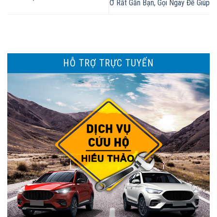
Ở Rất Gần Bạn, Gọi Ngay Để Giúp
HỖ TRỢ TRỰC TUYẾN