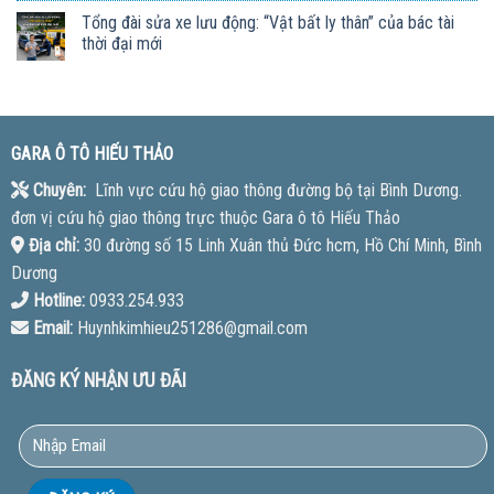
Tổng đài sửa xe lưu động: “Vật bất ly thân” của bác tài
thời đại mới
GARA Ô TÔ HIẾU THẢO
Chuyên:
Lĩnh vực cứu hộ giao thông đường bộ tại Bình Dương.
đơn vị cứu hộ giao thông trực thuộc Gara ô tô Hiếu Thảo
Địa chỉ:
30 đường số 15 Linh Xuân thủ Đức hcm, Hồ Chí Minh, Bình
Dương
Hotline:
0933.254.933
Email:
Huynhkimhieu251286@gmail.com
ĐĂNG KÝ NHẬN ƯU ĐÃI