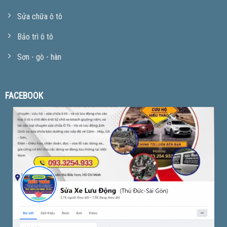
Sửa chữa ô tô
Bảo trì ô tô
Sơn - gò - hàn
FACEBOOK