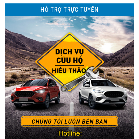
HỖ TRỢ TRỰC TUYẾN