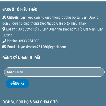
GARA Ô TÔ HIẾU THẢO
Chuyên:
Lĩnh vực cứu hộ giao thông đường bộ tại Bình Dương.
đơn vị cứu hộ giao thông trực thuộc Gara ô tô Hiếu Thảo
Địa chỉ:
30 đường số 15 Linh Xuân thủ Đức hcm, Hồ Chí Minh, Bình
Dương
Hotline:
0933.254.933
Email:
Huynhkimhieu251286@gmail.com
ĐĂNG KÝ NHẬN ƯU ĐÃI
DỊCH VỤ CỨU HỘ & SỬA CHỮA Ô TÔ