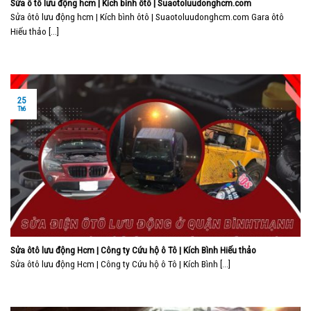
Sửa ô tô lưu động hcm | Kích bình ôtô | Suaotoluudonghcm.com
Sửa ôtô lưu động hcm | Kích bình ôtô | Suaotoluudonghcm.com Gara ôtô
Hiếu thảo [...]
25
Th6
Sửa ôtô lưu động Hcm | Công ty Cứu hộ ô Tô | Kích Bình Hiếu thảo
Sửa ôtô lưu động Hcm | Công ty Cứu hộ ô Tô | Kích Bình [...]