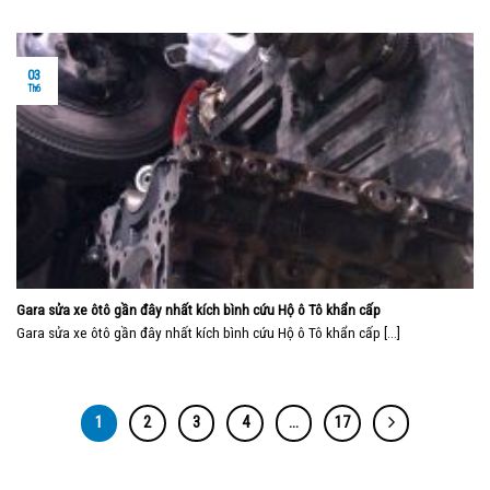
03
Th6
Gara sửa xe ôtô gần đây nhất kích bình cứu Hộ ô Tô khẩn cấp
Gara sửa xe ôtô gần đây nhất kích bình cứu Hộ ô Tô khẩn cấp [...]
1
2
3
4
…
17