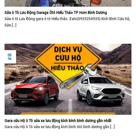
Sửa ô Tô Lưu Động Garage Ôtô Hiếu Thảo TP Hcm Bình Dương
Sửa ô tô Lưu Động gara ô tô Hiếu thảo: Zalo(0933254933).Kích Bình Cứu hộ,
Sửa [...]
05
Th6
Gara cứu Hộ ô Tô sửa xe lưu động kích bình bình dương gần nhất
Gara cứu Hộ ô Tô sửa xe lưu động kích bình ôtô bình dương gần [...]