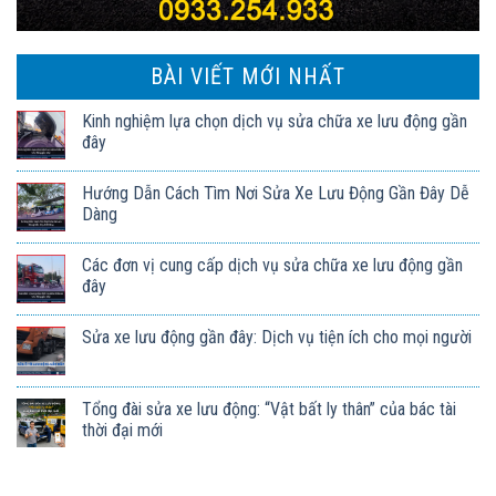
BÀI VIẾT MỚI NHẤT
Kinh nghiệm lựa chọn dịch vụ sửa chữa xe lưu động gần
đây
Hướng Dẫn Cách Tìm Nơi Sửa Xe Lưu Động Gần Đây Dễ
Dàng
Các đơn vị cung cấp dịch vụ sửa chữa xe lưu động gần
đây
Sửa xe lưu động gần đây: Dịch vụ tiện ích cho mọi người
Tổng đài sửa xe lưu động: “Vật bất ly thân” của bác tài
thời đại mới