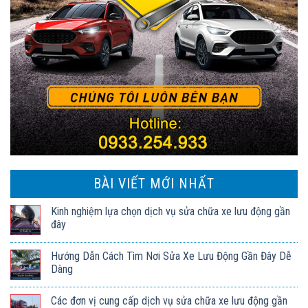
BÀI VIẾT MỚI NHẤT
Kinh nghiệm lựa chọn dịch vụ sửa chữa xe lưu động gần
đây
Hướng Dẫn Cách Tìm Nơi Sửa Xe Lưu Động Gần Đây Dễ
Dàng
Các đơn vị cung cấp dịch vụ sửa chữa xe lưu động gần