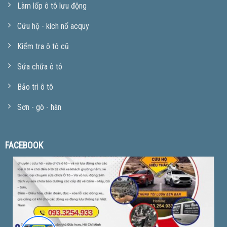
Làm lốp ô tô lưu động
Cứu hộ - kích nổ acquy
Kiểm tra ô tô cũ
Sửa chữa ô tô
Bảo trì ô tô
Sơn - gò - hàn
FACEBOOK