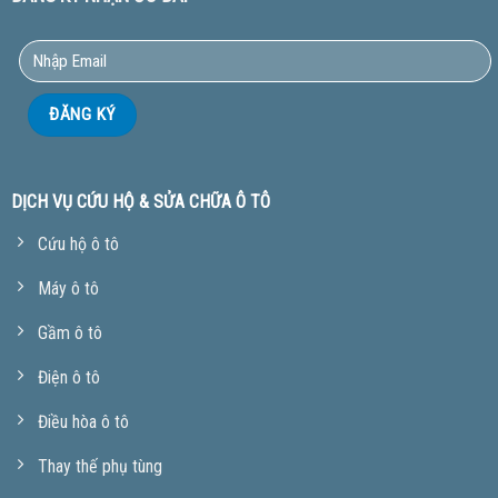
DỊCH VỤ CỨU HỘ & SỬA CHỮA Ô TÔ
Cứu hộ ô tô
Máy ô tô
Gầm ô tô
Điện ô tô
Điều hòa ô tô
Thay thế phụ tùng