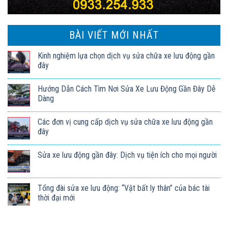
BÀI VIẾT MỚI NHẤT
Kinh nghiệm lựa chọn dịch vụ sửa chữa xe lưu động gần
đây
Hướng Dẫn Cách Tìm Nơi Sửa Xe Lưu Động Gần Đây Dễ
Dàng
Các đơn vị cung cấp dịch vụ sửa chữa xe lưu động gần
đây
Sửa xe lưu động gần đây: Dịch vụ tiện ích cho mọi người
Tổng đài sửa xe lưu động: “Vật bất ly thân” của bác tài
thời đại mới