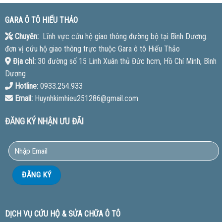
GARA Ô TÔ HIẾU THẢO
Chuyên:
Lĩnh vực cứu hộ giao thông đường bộ tại Bình Dương.
đơn vị cứu hộ giao thông trực thuộc Gara ô tô Hiếu Thảo
Địa chỉ:
30 đường số 15 Linh Xuân thủ Đức hcm, Hồ Chí Minh, Bình
Dương
Hotline:
0933.254.933
Email:
Huynhkimhieu251286@gmail.com
ĐĂNG KÝ NHẬN ƯU ĐÃI
DỊCH VỤ CỨU HỘ & SỬA CHỮA Ô TÔ