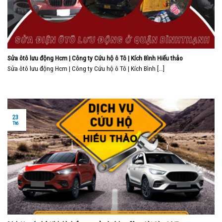
Sửa ôtô lưu động Hcm | Công ty Cứu hộ ô Tô | Kích Bình Hiếu thảo
Sửa ôtô lưu động Hcm | Công ty Cứu hộ ô Tô | Kích Bình [...]
23
Th6