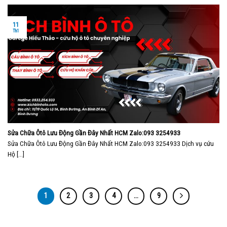
11
Th1
Sửa Chữa Ôtô Lưu Động Gần Đây Nhất HCM Zalo:093 3254933
Sửa Chữa Ôtô Lưu Động Gần Đây Nhất HCM Zalo:093 3254933 Dịch vụ cứu
Hộ [...]
1
2
3
4
…
9