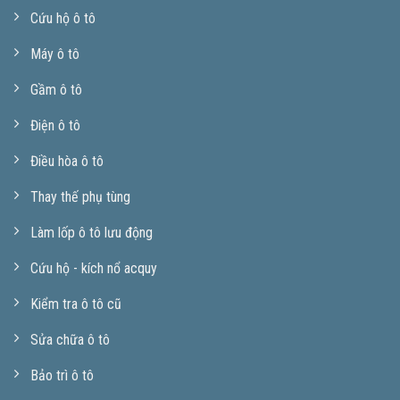
Cứu hộ ô tô
Máy ô tô
Gầm ô tô
Điện ô tô
Điều hòa ô tô
Thay thế phụ tùng
Làm lốp ô tô lưu động
Cứu hộ - kích nổ acquy
Kiểm tra ô tô cũ
Sửa chữa ô tô
Bảo trì ô tô