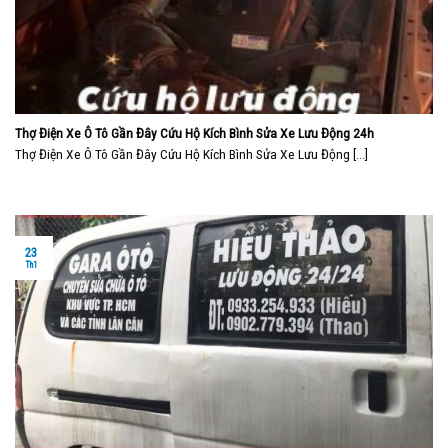
Thợ Điện Xe Ô Tô Gần Đây Cứu Hộ Kích Bình Sửa Xe Lưu Động 24h
Thợ Điện Xe Ô Tô Gần Đây Cứu Hộ Kích Bình Sửa Xe Lưu Động [...]
23
Th1