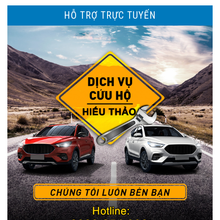
HỖ TRỢ TRỰC TUYẾN