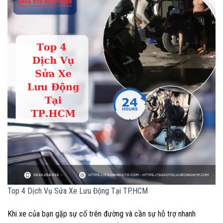
Top 4 Dịch Vụ Sửa Xe Lưu Động Tại TP.HCM
Khi xe của bạn gặp sự cố trên đường và cần sự hỗ trợ nhanh