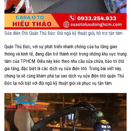
Sửa điện Ôtô Quận Thủ Đức: Đội ngũ kỹ thuật giỏi, hỗ trợ tận tâm
Quận Thủ Đức, với sự phát triển nhanh chóng của hạ tầng giao
thông và kinh tế, đang dần trở thành một trong những khu vực trung
tâm của TP.HCM. Điều này kéo theo nhu cầu sửa chữa, bảo trì ôtô
gia tăng, đặc biệt là các dịch vụ sửa điện ôtô. Trong bài viết này,
chúng ta sẽ cùng khám phá tại sao dịch vụ sửa điện ôtô quận Thủ
Đức lại nổi bật với đội ngũ kỹ thuật giỏi và phục vụ tận tâm.