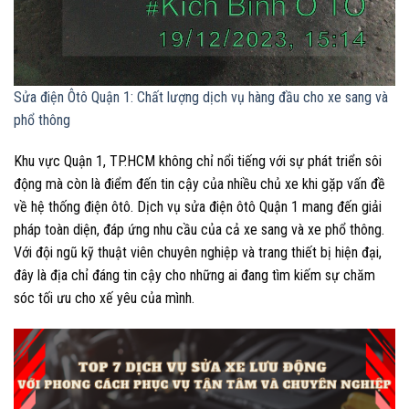
Sửa điện Ôtô Quận 1: Chất lượng dịch vụ hàng đầu cho xe sang và
phổ thông
Khu vực Quận 1, TP.HCM không chỉ nổi tiếng với sự phát triển sôi
động mà còn là điểm đến tin cậy của nhiều chủ xe khi gặp vấn đề
về hệ thống điện ôtô. Dịch vụ sửa điện ôtô Quận 1 mang đến giải
pháp toàn diện, đáp ứng nhu cầu của cả xe sang và xe phổ thông.
Với đội ngũ kỹ thuật viên chuyên nghiệp và trang thiết bị hiện đại,
đây là địa chỉ đáng tin cậy cho những ai đang tìm kiếm sự chăm
sóc tối ưu cho xế yêu của mình.