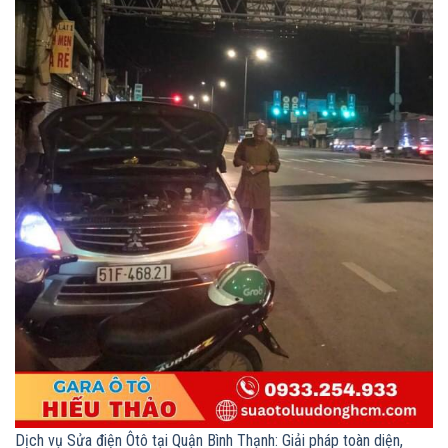
Dịch vụ Sửa điện Ôtô tại Quận Bình Thạnh: Giải pháp toàn diện,