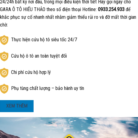
24/24h bất kỳ nơi đâu, trong mọi điều kiện thời tiết Hãy gọi ngay cho
GARA Ô TÔ HIẾU THẢO theo số điện thoại Hotline:
0933.254.933
để
khắc phục sự cố nhanh nhất nhằm giảm thiểu rủi ro và đỡ mất thời gian
chờ.
Thực hiện cứu hộ tô siêu tốc 24/7
Cứu hộ ô tô an toàn tuyệt đối
Chi phí cứu hộ hợp lý
Phụ tùng chất lượng – bảo hành uy tín
XEM THÊM