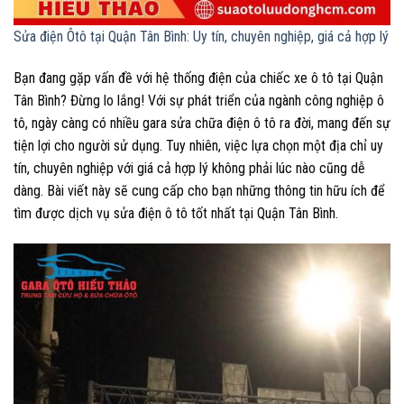
Sửa điện Ôtô tại Quận Tân Bình: Uy tín, chuyên nghiệp, giá cả hợp lý
Bạn đang gặp vấn đề với hệ thống điện của chiếc xe ô tô tại Quận
Tân Bình? Đừng lo lắng! Với sự phát triển của ngành công nghiệp ô
tô, ngày càng có nhiều gara sửa chữa điện ô tô ra đời, mang đến sự
tiện lợi cho người sử dụng. Tuy nhiên, việc lựa chọn một địa chỉ uy
tín, chuyên nghiệp với giá cả hợp lý không phải lúc nào cũng dễ
dàng. Bài viết này sẽ cung cấp cho bạn những thông tin hữu ích để
tìm được dịch vụ sửa điện ô tô tốt nhất tại Quận Tân Bình.