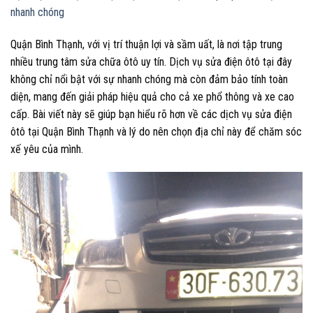
nhanh chóng
Quận Bình Thạnh, với vị trí thuận lợi và sầm uất, là nơi tập trung
nhiều trung tâm sửa chữa ôtô uy tín. Dịch vụ sửa điện ôtô tại đây
không chỉ nổi bật với sự nhanh chóng mà còn đảm bảo tính toàn
diện, mang đến giải pháp hiệu quả cho cả xe phổ thông và xe cao
cấp. Bài viết này sẽ giúp bạn hiểu rõ hơn về các dịch vụ sửa điện
ôtô tại Quận Bình Thạnh và lý do nên chọn địa chỉ này để chăm sóc
xế yêu của mình.