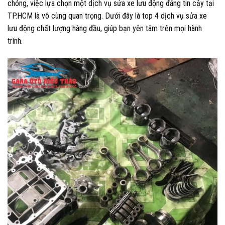
chóng, việc lựa chọn một dịch vụ sửa xe lưu động đáng tin cậy tại
TP.HCM là vô cùng quan trọng. Dưới đây là top 4 dịch vụ sửa xe
lưu động chất lượng hàng đầu, giúp bạn yên tâm trên mọi hành
trình.