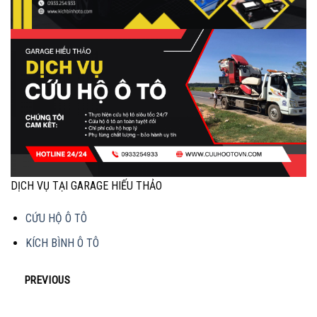
DỊCH VỤ TẠI GARAGE HIẾU THẢO
CỨU HỘ Ô TÔ
KÍCH BÌNH Ô TÔ
PREVIOUS