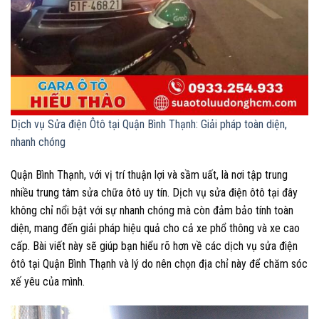
Dịch vụ Sửa điện Ôtô tại Quận Bình Thạnh: Giải pháp toàn diện,
nhanh chóng
Quận Bình Thạnh, với vị trí thuận lợi và sầm uất, là nơi tập trung
nhiều trung tâm sửa chữa ôtô uy tín. Dịch vụ sửa điện ôtô tại đây
không chỉ nổi bật với sự nhanh chóng mà còn đảm bảo tính toàn
diện, mang đến giải pháp hiệu quả cho cả xe phổ thông và xe cao
cấp. Bài viết này sẽ giúp bạn hiểu rõ hơn về các dịch vụ sửa điện
ôtô tại Quận Bình Thạnh và lý do nên chọn địa chỉ này để chăm sóc
xế yêu của mình.