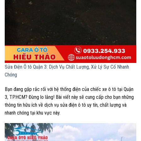
Sửa Điện Ô tô Quận 3: Dịch Vụ Chất Lượng, Xử Lý Sự Cố Nhanh
Chóng
Bạn đang gặp rắc rối với hệ thống điện của chiếc xe ô tô tại Quận
3, TP.HCM? Đừng lo lắng! Bài viết này sẽ cung cấp cho bạn những
thông tin hữu ích về dịch vụ sửa điện ô tô uy tín, chất lượng và
nhanh chóng tại khu vực này.