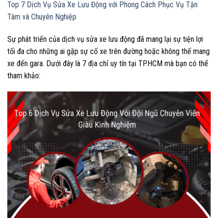
Top 7 Dịch Vụ Sửa Xe Lưu Động với Phong Cách Phục Vụ Tận
Tâm và Chuyên Nghiệp
Sự phát triển của dịch vụ sửa xe lưu động đã mang lại sự tiện lợi
tối đa cho những ai gặp sự cố xe trên đường hoặc không thể mang
xe đến gara. Dưới đây là 7 địa chỉ uy tín tại TP.HCM mà bạn có thể
tham khảo: