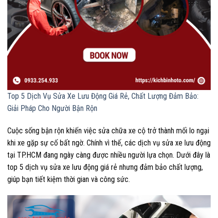
Top 5 Dịch Vụ Sửa Xe Lưu Động Giá Rẻ, Chất Lượng Đảm Bảo:
Giải Pháp Cho Người Bận Rộn
Cuộc sống bận rộn khiến việc sửa chữa xe cộ trở thành mối lo ngại
khi xe gặp sự cố bất ngờ. Chính vì thế, các dịch vụ sửa xe lưu động
tại TP.HCM đang ngày càng được nhiều người lựa chọn. Dưới đây là
top 5 dịch vụ sửa xe lưu động giá rẻ nhưng đảm bảo chất lượng,
giúp bạn tiết kiệm thời gian và công sức.