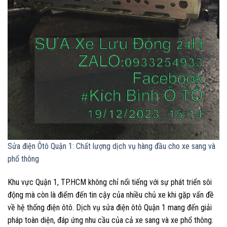
Sửa điện Ôtô Quận 1: Chất lượng dịch vụ hàng đầu cho xe sang và
phổ thông
Khu vực Quận 1, TP.HCM không chỉ nổi tiếng với sự phát triển sôi
động mà còn là điểm đến tin cậy của nhiều chủ xe khi gặp vấn đề
về hệ thống điện ôtô. Dịch vụ sửa điện ôtô Quận 1 mang đến giải
pháp toàn diện, đáp ứng nhu cầu của cả xe sang và xe phổ thông.