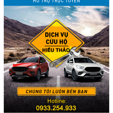
HỖ TRỢ TRỰC TUYẾN