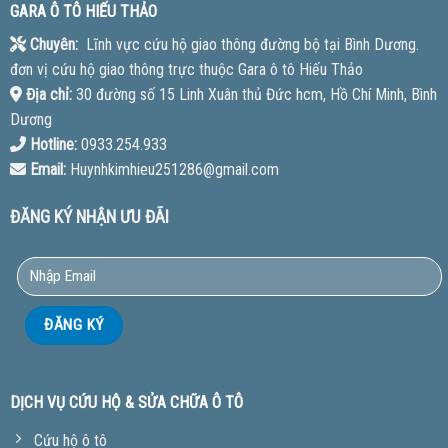
GARA Ô TÔ HIẾU THẢO
Chuyên:
Lĩnh vực cứu hộ giao thông đường bộ tại Bình Dương.
đơn vị cứu hộ giao thông trực thuộc Gara ô tô Hiếu Thảo
Địa chỉ:
30 đường số 15 Linh Xuân thủ Đức hcm, Hồ Chí Minh, Bình
Dương
Hotline:
0933.254.933
Email:
Huynhkimhieu251286@gmail.com
ĐĂNG KÝ NHẬN ƯU ĐÃI
DỊCH VỤ CỨU HỘ & SỬA CHỮA Ô TÔ
Cứu hộ ô tô