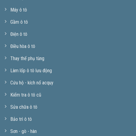
Máy ô tô
Gầm ô tô
Điện ô tô
Điều hòa ô tô
Thay thế phụ tùng
Làm lốp ô tô lưu động
Cứu hộ - kích nổ acquy
Kiểm tra ô tô cũ
Sửa chữa ô tô
Bảo trì ô tô
Sơn - gò - hàn