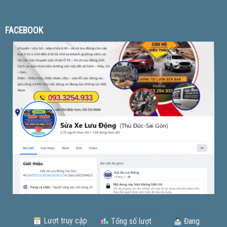
FACEBOOK
Lượt truy cập
Tổng số lượt
Đang