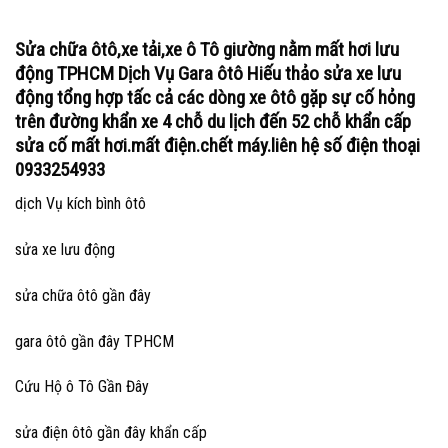
Sửa chữa ôtô,xe tải,xe ô Tô giường nằm mất hơi lưu
động TPHCM Dịch Vụ Gara ôtô Hiếu thảo sửa xe lưu
động tổng hợp tấc cả các dòng xe ôtô gặp sự cố hỏng
trên đường khẩn xe 4 chỗ du lịch đến 52 chỗ khẩn cấp
sửa cố mất hơi.mất điện.chết máy.liên hệ số điện thoại
0933254933
dịch Vụ kích bình ôtô
sửa xe lưu động
sửa chữa ôtô gần đây
gara ôtô gần đây TPHCM
Cứu Hộ ô Tô Gần Đây
sửa điện ôtô gần đây khẩn cấp