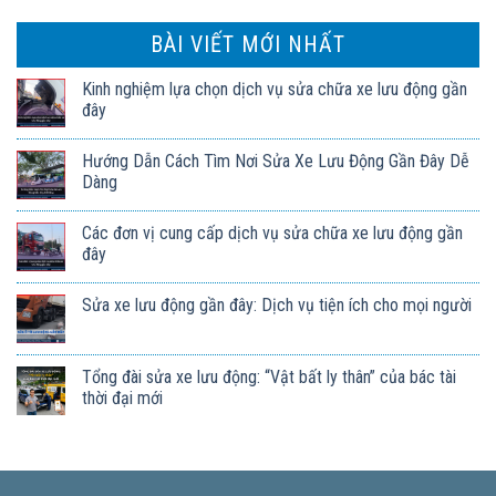
BÀI VIẾT MỚI NHẤT
Kinh nghiệm lựa chọn dịch vụ sửa chữa xe lưu động gần
đây
Hướng Dẫn Cách Tìm Nơi Sửa Xe Lưu Động Gần Đây Dễ
Dàng
Các đơn vị cung cấp dịch vụ sửa chữa xe lưu động gần
đây
Sửa xe lưu động gần đây: Dịch vụ tiện ích cho mọi người
Tổng đài sửa xe lưu động: “Vật bất ly thân” của bác tài
thời đại mới