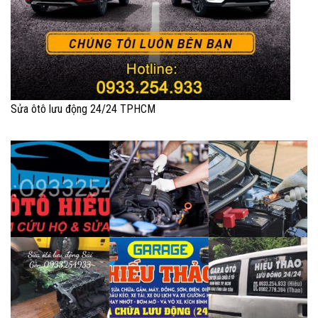
Sửa ôtô lưu động 24/24 TPHCM