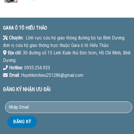
GARA Ô TÔ HIẾU THẢO
Chuyên:
Lĩnh vực cứu hộ giao thông đường bộ tại Bình Dương.
đơn vị cứu hộ giao thông trực thuộc Gara ô tô Hiếu Thảo
Địa chỉ:
30 đường số 15 Linh Xuân thủ Đức hcm, Hồ Chí Minh, Bình
Dương
Hotline:
0933.254.933
Email:
Huynhkimhieu251286@gmail.com
ĐĂNG KÝ NHẬN ƯU ĐÃI