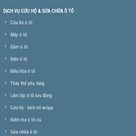
DỊCH VỤ CỨU HỘ & SỬA CHỮA Ô TÔ
Cứu hộ ô tô
Máy ô tô
Gầm ô tô
Điện ô tô
Điều hòa ô tô
Thay thế phụ tùng
Làm lốp ô tô lưu động
Cứu hộ - kích nổ acquy
Kiểm tra ô tô cũ
Sửa chữa ô tô