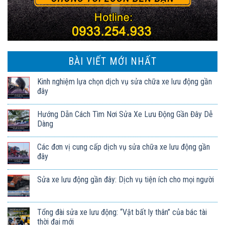
BÀI VIẾT MỚI NHẤT
Kinh nghiệm lựa chọn dịch vụ sửa chữa xe lưu động gần
đây
Hướng Dẫn Cách Tìm Nơi Sửa Xe Lưu Động Gần Đây Dễ
Dàng
Các đơn vị cung cấp dịch vụ sửa chữa xe lưu động gần
đây
Sửa xe lưu động gần đây: Dịch vụ tiện ích cho mọi người
Tổng đài sửa xe lưu động: “Vật bất ly thân” của bác tài
thời đại mới