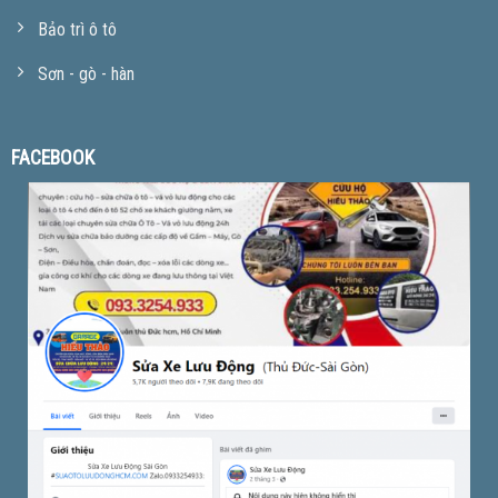
Bảo trì ô tô
Sơn - gò - hàn
FACEBOOK