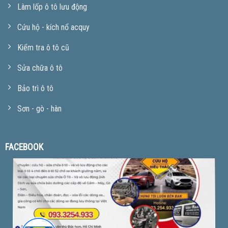
Làm lốp ô tô lưu động
Cứu hộ - kích nổ acquy
Kiểm tra ô tô cũ
Sửa chữa ô tô
Bảo trì ô tô
Sơn - gò - hàn
FACEBOOK