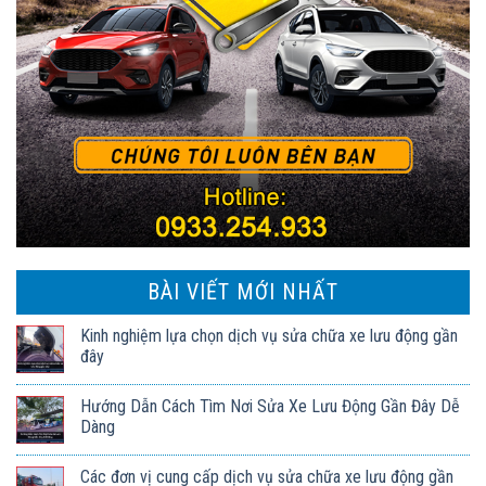
BÀI VIẾT MỚI NHẤT
Kinh nghiệm lựa chọn dịch vụ sửa chữa xe lưu động gần
đây
Hướng Dẫn Cách Tìm Nơi Sửa Xe Lưu Động Gần Đây Dễ
Dàng
Các đơn vị cung cấp dịch vụ sửa chữa xe lưu động gần