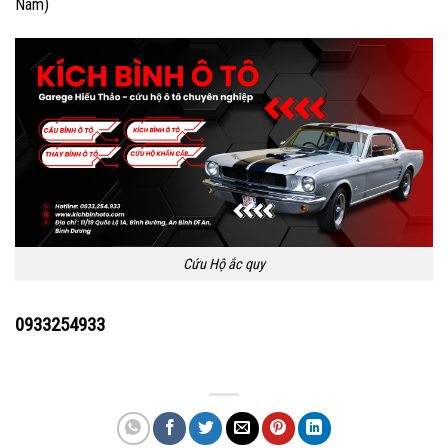
Nam)
Cứu Hộ ắc quy
0933254933