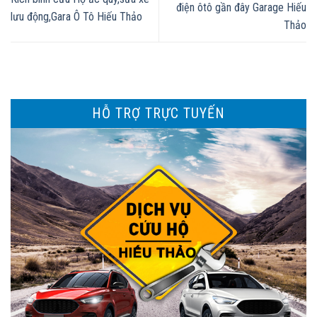
điện ôtô gần đây Garage Hiếu
lưu động,Gara Ô Tô Hiếu Thảo
Thảo
HỖ TRỢ TRỰC TUYẾN