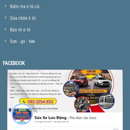
Kiểm tra ô tô cũ
Sửa chữa ô tô
Bảo trì ô tô
Sơn - gò - hàn
FACEBOOK