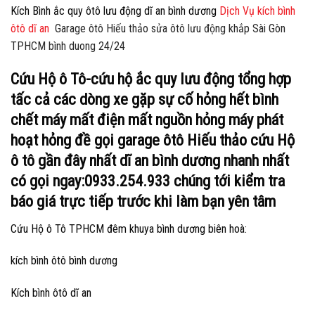
Kích Bình ắc quy ôtô lưu động dĩ an bình dương
Dịch Vụ kích bình
ôtô dĩ an
Garage ôtô Hiếu thảo sửa ôtô lưu động khắp Sài Gòn
TPHCM bình duong 24/24
Cứu Hộ ô Tô-cứu hộ ắc quy lưu động tổng hợp
tấc cả các dòng xe gặp sự cố hỏng hết bình
chết máy mất điện mất nguồn hỏng máy phát
hoạt hỏng đề gọi garage ôtô Hiếu thảo cứu Hộ
ô tô gần đây nhất dĩ an bình dương nhanh nhất
có gọi ngay:0933.254.933 chúng tới kiểm tra
báo giá trực tiếp trước khi làm bạn yên tâm
Cứu Hộ ô Tô TPHCM đêm khuya bình dương biên hoà:
kích bình ôtô bình dương
Kích bình ôtô dĩ an