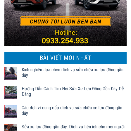
BÀI VIẾT MỚI NHẤT
Kinh nghiệm lựa chọn dịch vụ sửa chữa xe lưu động gần
đây
Hướng Dẫn Cách Tìm Nơi Sửa Xe Lưu Động Gần Đây Dễ
Dàng
Các đơn vị cung cấp dịch vụ sửa chữa xe lưu động gần
đây
Sửa xe lưu động gần đây: Dịch vụ tiện ích cho mọi người