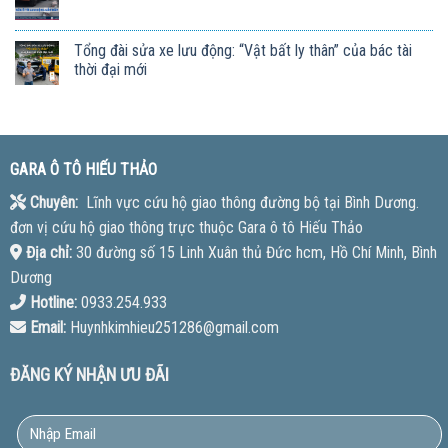
Tổng đài sửa xe lưu động: “Vật bất ly thân” của bác tài
thời đại mới
GARA Ô TÔ HIẾU THẢO
Chuyên:
Lĩnh vực cứu hộ giao thông đường bộ tại Bình Dương.
đơn vị cứu hộ giao thông trực thuộc Gara ô tô Hiếu Thảo
Địa chỉ:
30 đường số 15 Linh Xuân thủ Đức hcm, Hồ Chí Minh, Bình
Dương
Hotline:
0933.254.933
Email:
Huynhkimhieu251286@gmail.com
ĐĂNG KÝ NHẬN ƯU ĐÃI