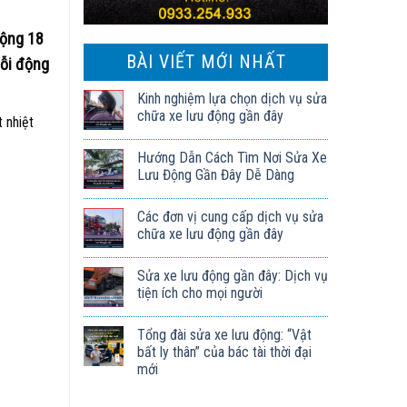
động 18
BÀI VIẾT MỚI NHẤT
lỗi động
Kinh nghiệm lựa chọn dịch vụ sửa
chữa xe lưu động gần đây
 nhiệt
Hướng Dẫn Cách Tìm Nơi Sửa Xe
Lưu Động Gần Đây Dễ Dàng
Các đơn vị cung cấp dịch vụ sửa
chữa xe lưu động gần đây
Sửa xe lưu động gần đây: Dịch vụ
tiện ích cho mọi người
Tổng đài sửa xe lưu động: “Vật
bất ly thân” của bác tài thời đại
mới