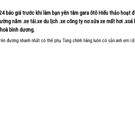
/24 báo giá trước khi làm bạn yên tâm gara ôtô Hiếu thảo hoạt 
ờng nằm .xe tải.xe du lịch .xe công ty nơ.sửa xe mất hơi .xoá 
 hoà bình dương.
rên đường nhanh nhất có thể phụ Tùng chính hãng luôn có sẵn.anh em rất