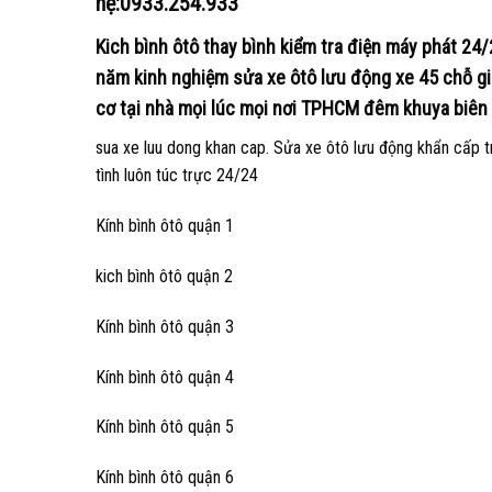
hệ:0933.254.933
Kich bình ôtô thay bình kiểm tra điện máy phát 24
năm kinh nghiệm sửa xe ôtô lưu động xe 45 chỗ giư
cơ tại nhà mọi lúc mọi nơi TPHCM đêm khuya biên
sua xe luu dong khan cap. Sửa xe ôtô lưu động khẩn cấp t
tình luôn túc trực 24/24
Kính bình ôtô quận 1
kich bình ôtô quận 2
Kính bình ôtô quận 3
Kính bình ôtô quận 4
Kính bình ôtô quận 5
Kính bình ôtô quận 6