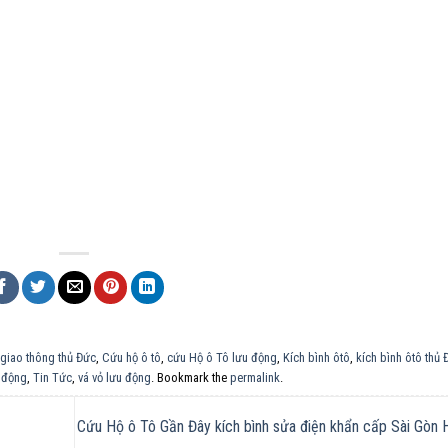
giao thông thủ Đức
,
Cứu hộ ô tô
,
cứu Hộ ô Tô lưu động
,
Kích bình ôtô
,
kích bình ôtô thủ 
 động
,
Tin Tức
,
vá vỏ lưu động
. Bookmark the
permalink
.
Cứu Hộ ô Tô Gần Đây kích bình sửa điện khẩn cấp Sài Gò