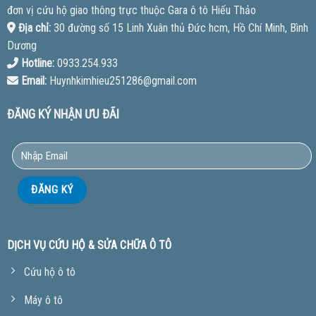
đơn vị cứu hộ giao thông trực thuộc Gara ô tô Hiếu Thảo
Địa chỉ:
30 đường số 15 Linh Xuân thủ Đức hcm, Hồ Chí Minh, Bình
Dương
Hotline:
0933.254.933
Email:
Huynhkimhieu251286@gmail.com
ĐĂNG KÝ NHẬN ƯU ĐÃI
DỊCH VỤ CỨU HỘ & SỬA CHỮA Ô TÔ
Cứu hộ ô tô
Máy ô tô