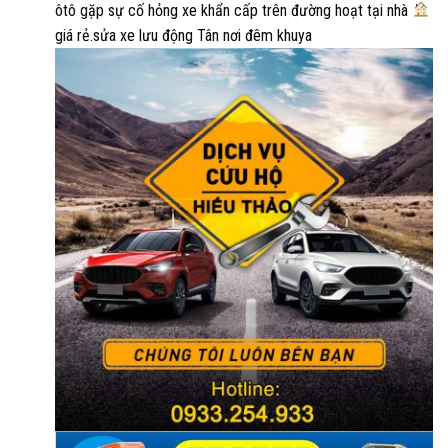
ôtô gặp sự cố hỏng xe khẩn cấp trên đường hoạt tại nhà
giá rẻ.sửa xe lưu động Tân nơi đêm khuya