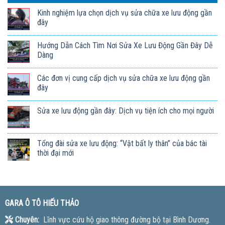
Kinh nghiệm lựa chọn dịch vụ sửa chữa xe lưu động gần
đây
Hướng Dẫn Cách Tìm Nơi Sửa Xe Lưu Động Gần Đây Dễ
Dàng
Các đơn vị cung cấp dịch vụ sửa chữa xe lưu động gần
đây
Sửa xe lưu động gần đây: Dịch vụ tiện ích cho mọi người
Tổng đài sửa xe lưu động: “Vật bất ly thân” của bác tài
thời đại mới
GARA Ô TÔ HIẾU THẢO
Chuyên:
Lĩnh vực cứu hộ giao thông đường bộ tại Bình Dương.