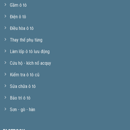
Gầm ô tô
Điện ô tô
Điều hòa ô tô
Thay thế phụ tùng
Làm lốp ô tô lưu động
Cứu hộ - kích nổ acquy
Kiểm tra ô tô cũ
Sửa chữa ô tô
Bảo trì ô tô
Sơn - gò - hàn