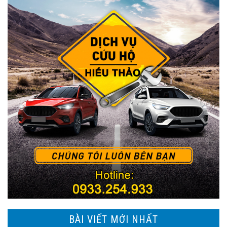
BÀI VIẾT MỚI NHẤT