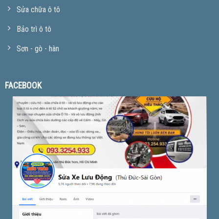
Sửa chữa ô tô
Bảo trì ô tô
Sơn - gò - hàn
FACEBOOK