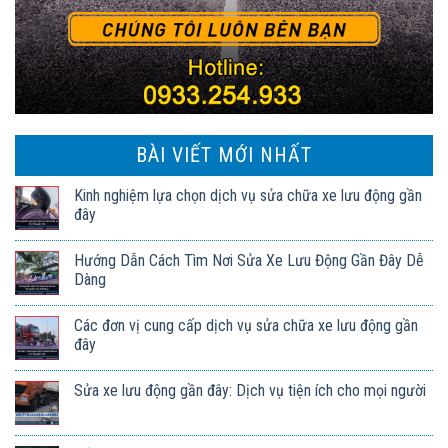
BÀI VIẾT MỚI NHẤT
Kinh nghiệm lựa chọn dịch vụ sửa chữa xe lưu động gần
đây
Hướng Dẫn Cách Tìm Nơi Sửa Xe Lưu Động Gần Đây Dễ
Dàng
Các đơn vị cung cấp dịch vụ sửa chữa xe lưu động gần
đây
Sửa xe lưu động gần đây: Dịch vụ tiện ích cho mọi người