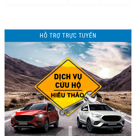
HỖ TRỢ TRỰC TUYẾN