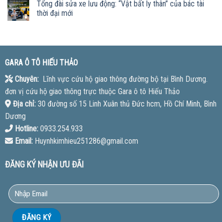
Tổng đài sửa xe lưu động: “Vật bất ly thân” của bác tài
thời đại mới
GARA Ô TÔ HIẾU THẢO
Chuyên:
Lĩnh vực cứu hộ giao thông đường bộ tại Bình Dương.
đơn vị cứu hộ giao thông trực thuộc Gara ô tô Hiếu Thảo
Địa chỉ:
30 đường số 15 Linh Xuân thủ Đức hcm, Hồ Chí Minh, Bình
Dương
Hotline:
0933.254.933
Email:
Huynhkimhieu251286@gmail.com
ĐĂNG KÝ NHẬN ƯU ĐÃI