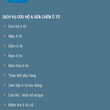
DỊCH VỤ CỨU HỘ & SỬA CHỮA Ô TÔ
Cứu hộ ô tô
Máy ô tô
Gầm ô tô
Điện ô tô
Điều hòa ô tô
Thay thế phụ tùng
Làm lốp ô tô lưu động
Cứu hộ - kích nổ acquy
Kiểm tra ô tô cũ