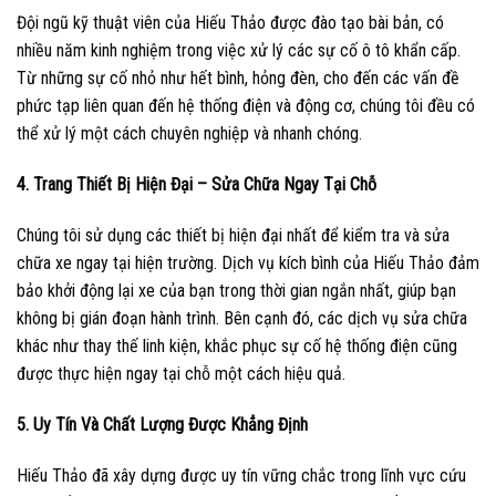
Đội ngũ kỹ thuật viên của Hiếu Thảo được đào tạo bài bản, có
nhiều năm kinh nghiệm trong việc xử lý các sự cố ô tô khẩn cấp.
Từ những sự cố nhỏ như hết bình, hỏng đèn, cho đến các vấn đề
phức tạp liên quan đến hệ thống điện và động cơ, chúng tôi đều có
thể xử lý một cách chuyên nghiệp và nhanh chóng.
4. Trang Thiết Bị Hiện Đại – Sửa Chữa Ngay Tại Chỗ
Chúng tôi sử dụng các thiết bị hiện đại nhất để kiểm tra và sửa
chữa xe ngay tại hiện trường. Dịch vụ kích bình của Hiếu Thảo đảm
bảo khởi động lại xe của bạn trong thời gian ngắn nhất, giúp bạn
không bị gián đoạn hành trình. Bên cạnh đó, các dịch vụ sửa chữa
khác như thay thế linh kiện, khắc phục sự cố hệ thống điện cũng
được thực hiện ngay tại chỗ một cách hiệu quả.
5. Uy Tín Và Chất Lượng Được Khẳng Định
Hiếu Thảo đã xây dựng được uy tín vững chắc trong lĩnh vực cứu