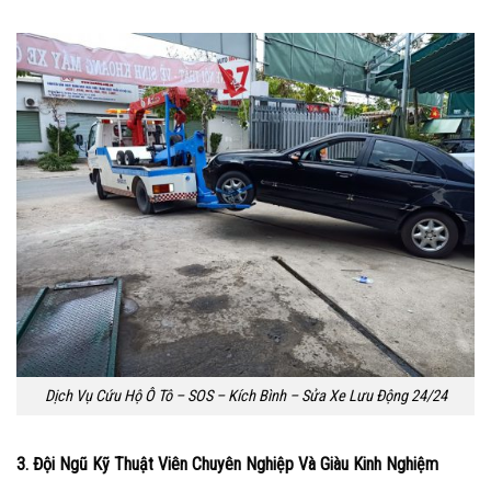
Dịch Vụ Cứu Hộ Ô Tô – SOS – Kích Bình – Sửa Xe Lưu Động 24/24
3. Đội Ngũ Kỹ Thuật Viên Chuyên Nghiệp Và Giàu Kinh Nghiệm