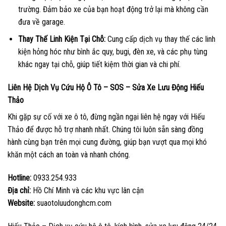
trường. Đảm bảo xe của bạn hoạt động trở lại mà không cần
đưa về garage.
Thay Thế Linh Kiện Tại Chỗ:
Cung cấp dịch vụ thay thế các linh
kiện hỏng hóc như bình ắc quy, bugi, đèn xe, và các phụ tùng
khác ngay tại chỗ, giúp tiết kiệm thời gian và chi phí.
Liên Hệ Dịch Vụ Cứu Hộ Ô Tô – SOS – Sửa Xe Lưu Động Hiếu
Thảo
Khi gặp sự cố với xe ô tô, đừng ngần ngại liên hệ ngay với Hiếu
Thảo để được hỗ trợ nhanh nhất. Chúng tôi luôn sẵn sàng đồng
hành cùng bạn trên mọi cung đường, giúp bạn vượt qua mọi khó
khăn một cách an toàn và nhanh chóng.
Hotline:
0933.254.933
Địa chỉ:
Hồ Chí Minh và các khu vực lân cận
Website:
suaotoluudonghcm.com