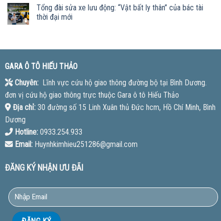
Tổng đài sửa xe lưu động: “Vật bất ly thân” của bác tài
thời đại mới
GARA Ô TÔ HIẾU THẢO
Chuyên:
Lĩnh vực cứu hộ giao thông đường bộ tại Bình Dương.
đơn vị cứu hộ giao thông trực thuộc Gara ô tô Hiếu Thảo
Địa chỉ:
30 đường số 15 Linh Xuân thủ Đức hcm, Hồ Chí Minh, Bình
Dương
Hotline:
0933.254.933
Email:
Huynhkimhieu251286@gmail.com
ĐĂNG KÝ NHẬN ƯU ĐÃI