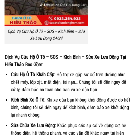
Dịch Vụ Cứu Hộ Ô Tô – SOS – Kích Bình – Sửa
Xe Lưu Động 24/24
Dịch Vụ Cứu Hộ Ô Tô – SOS – Kích Bình – Sửa Xe Lưu Động Tại
Hiếu Thảo Bao Gồm:
Cứu Hộ Ô Tô Khẩn Cấp:
Hỗ trợ xe gặp sự cố trên đường như
chết máy, lốp xịt, mất điện, tai nạn… Chúng tôi sẽ đến ngay để
xử lý, đảm bảo an toàn cho bạn và xe của bạn.
Kích Bình Xe Ô Tô:
Khi xe của bạn không khởi động được do hết
bình, chúng tôi sẽ đến ngay để kích bình, đảm bảo xe khởi động
lại nhanh chóng.
Sửa Chữa Xe Lưu Động:
Khắc phục các sự cố về động cơ, hệ
thống điện, hệ thống phanh, và các vấn đề khác ngay tại hiện