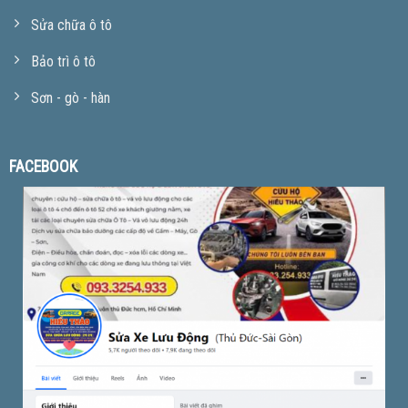
Sửa chữa ô tô
Bảo trì ô tô
Sơn - gò - hàn
FACEBOOK