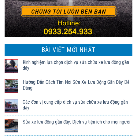
BÀI VIẾT MỚI NHẤT
Kinh nghiệm lựa chọn dịch vụ sửa chữa xe lưu động gần
đây
Hướng Dẫn Cách Tìm Nơi Sửa Xe Lưu Động Gần Đây Dễ
Dàng
Các đơn vị cung cấp dịch vụ sửa chữa xe lưu động gần
đây
Sửa xe lưu động gần đây: Dịch vụ tiện ích cho mọi người