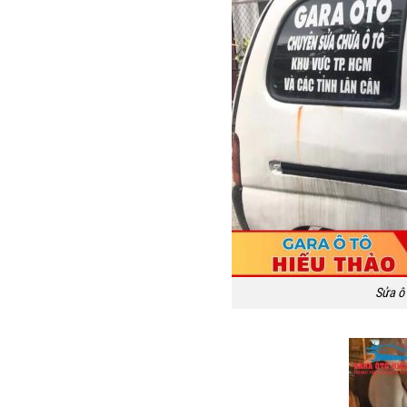
Sửa ô