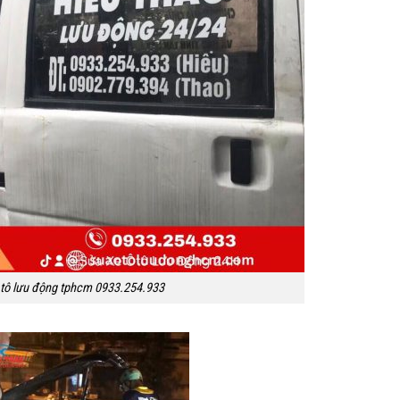
 tô lưu động tphcm 0933.254.933