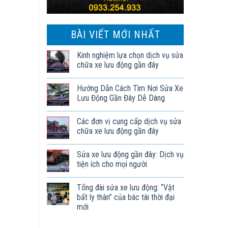
BÀI VIẾT MỚI NHẤT
Kinh nghiệm lựa chọn dịch vụ sửa
chữa xe lưu động gần đây
Hướng Dẫn Cách Tìm Nơi Sửa Xe
Lưu Động Gần Đây Dễ Dàng
Các đơn vị cung cấp dịch vụ sửa
chữa xe lưu động gần đây
Sửa xe lưu động gần đây: Dịch vụ
tiện ích cho mọi người
Tổng đài sửa xe lưu động: “Vật
bất ly thân” của bác tài thời đại
mới