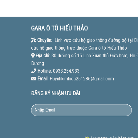
GARA Ô TÔ HIẾU THẢO
Chuyên:
Lĩnh vực cứu hộ giao thông đường bộ tại Bì
cứu hộ giao thông trực thuộc Gara ô tô Hiếu Thảo
Địa chỉ:
30 đường số 15 Linh Xuân thủ Đức hcm, Hồ Ch
Dương
Hotline:
0933.254.933
Email:
Huynhkimhieu251286@gmail.com
ĐĂNG KÝ NHẬN ƯU ĐÃI