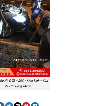
ứu Hộ Ô Tô – SOS – Kích Bình – Sửa
Xe Lưu Động 24/24