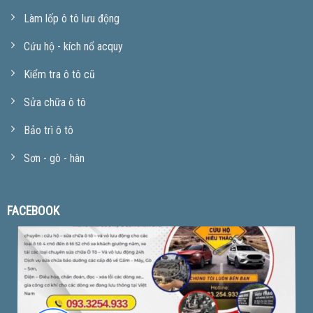
Làm lốp ô tô lưu động
Cứu hộ - kích nổ acquy
Kiểm tra ô tô cũ
Sửa chữa ô tô
Bảo trì ô tô
Sơn - gò - hàn
FACEBOOK