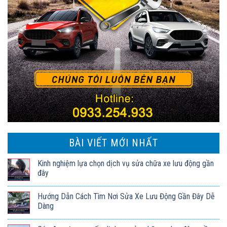
BÀI VIẾT MỚI NHẤT
Kinh nghiệm lựa chọn dịch vụ sửa chữa xe lưu động gần
đây
Hướng Dẫn Cách Tìm Nơi Sửa Xe Lưu Động Gần Đây Dễ
Dàng