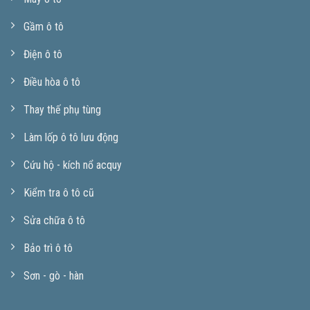
Gầm ô tô
Điện ô tô
Điều hòa ô tô
Thay thế phụ tùng
Làm lốp ô tô lưu động
Cứu hộ - kích nổ acquy
Kiểm tra ô tô cũ
Sửa chữa ô tô
Bảo trì ô tô
Sơn - gò - hàn