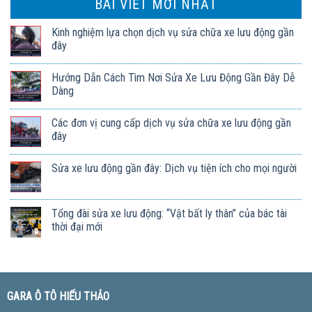
BÀI VIẾT MỚI NHẤT
Kinh nghiệm lựa chọn dịch vụ sửa chữa xe lưu động gần
đây
Hướng Dẫn Cách Tìm Nơi Sửa Xe Lưu Động Gần Đây Dễ
Dàng
Các đơn vị cung cấp dịch vụ sửa chữa xe lưu động gần
đây
Sửa xe lưu động gần đây: Dịch vụ tiện ích cho mọi người
Tổng đài sửa xe lưu động: “Vật bất ly thân” của bác tài
thời đại mới
GARA Ô TÔ HIẾU THẢO