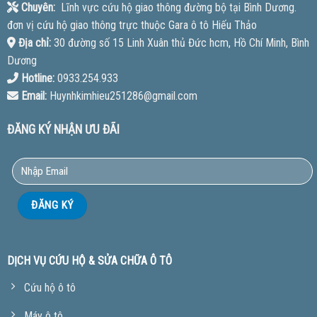
Chuyên:
Lĩnh vực cứu hộ giao thông đường bộ tại Bình Dương.
đơn vị cứu hộ giao thông trực thuộc Gara ô tô Hiếu Thảo
Địa chỉ:
30 đường số 15 Linh Xuân thủ Đức hcm, Hồ Chí Minh, Bình
Dương
Hotline:
0933.254.933
Email:
Huynhkimhieu251286@gmail.com
ĐĂNG KÝ NHẬN ƯU ĐÃI
DỊCH VỤ CỨU HỘ & SỬA CHỮA Ô TÔ
Cứu hộ ô tô
Máy ô tô