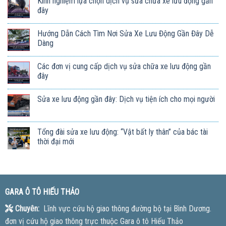
Kinh nghiệm lựa chọn dịch vụ sửa chữa xe lưu động gần
đây
Hướng Dẫn Cách Tìm Nơi Sửa Xe Lưu Động Gần Đây Dễ
Dàng
Các đơn vị cung cấp dịch vụ sửa chữa xe lưu động gần
đây
Sửa xe lưu động gần đây: Dịch vụ tiện ích cho mọi người
Tổng đài sửa xe lưu động: “Vật bất ly thân” của bác tài
thời đại mới
GARA Ô TÔ HIẾU THẢO
Chuyên:
Lĩnh vực cứu hộ giao thông đường bộ tại Bình Dương.
đơn vị cứu hộ giao thông trực thuộc Gara ô tô Hiếu Thảo