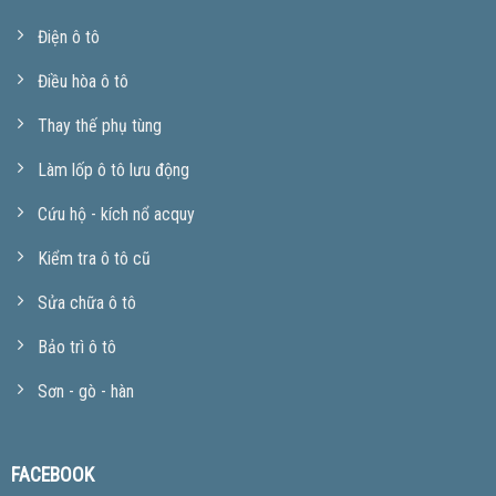
Điện ô tô
Điều hòa ô tô
Thay thế phụ tùng
Làm lốp ô tô lưu động
Cứu hộ - kích nổ acquy
Kiểm tra ô tô cũ
Sửa chữa ô tô
Bảo trì ô tô
Sơn - gò - hàn
FACEBOOK