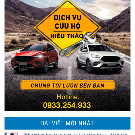
BÀI VIẾT MỚI NHẤT