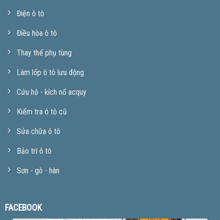
Điện ô tô
Điều hòa ô tô
Thay thế phụ tùng
Làm lốp ô tô lưu động
Cứu hộ - kích nổ acquy
Kiểm tra ô tô cũ
Sửa chữa ô tô
Bảo trì ô tô
Sơn - gò - hàn
FACEBOOK