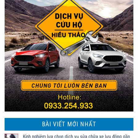
BÀI VIẾT MỚI NHẤT
Kinh nghiệm lựa chọn dịch vụ sửa chữa xe lưu động gần