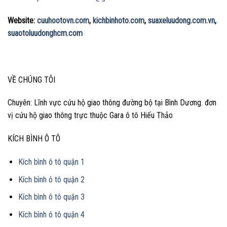
Website:
cuuhootovn.com
,
kichbinhoto.com
,
suaxeluudong.com.vn
,
suaotoluudonghcm.com
VỀ CHÚNG TÔI
Chuyên: Lĩnh vực cứu hộ giao thông đường bộ tại Bình Dương. đơn
vị cứu hộ giao thông trực thuộc Gara ô tô Hiếu Thảo
KÍCH BÌNH Ô TÔ
Kích bình ô tô quận 1
Kích bình ô tô quận 2
Kích bình ô tô quận 3
Kích bình ô tô quận 4