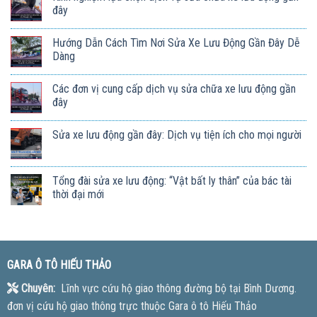
đây
Hướng Dẫn Cách Tìm Nơi Sửa Xe Lưu Động Gần Đây Dễ
Dàng
Các đơn vị cung cấp dịch vụ sửa chữa xe lưu động gần
đây
Sửa xe lưu động gần đây: Dịch vụ tiện ích cho mọi người
Tổng đài sửa xe lưu động: “Vật bất ly thân” của bác tài
thời đại mới
GARA Ô TÔ HIẾU THẢO
Chuyên:
Lĩnh vực cứu hộ giao thông đường bộ tại Bình Dương.
đơn vị cứu hộ giao thông trực thuộc Gara ô tô Hiếu Thảo