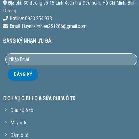
Địa chỉ:
30 đường số 15 Linh Xuân thủ Đức hcm, Hồ Chí Minh, Bình
Dương
Hotline:
0933.254.933
Email:
Huynhkimhieu251286@gmail.com
ĐĂNG KÝ NHẬN ƯU ĐÃI
DỊCH VỤ CỨU HỘ & SỬA CHỮA Ô TÔ
Cứu hộ ô tô
Máy ô tô
Gầm ô tô