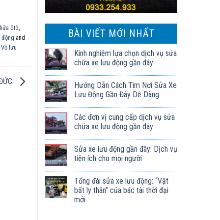
hữa ôtô
,
BÀI VIẾT MỚI NHẤT
u động
and
 Vỏ lưu
Kinh nghiệm lựa chọn dịch vụ sửa
chữa xe lưu động gần đây
 ĐỨC
Hướng Dẫn Cách Tìm Nơi Sửa Xe
Lưu Động Gần Đây Dễ Dàng
Các đơn vị cung cấp dịch vụ sửa
chữa xe lưu động gần đây
Sửa xe lưu động gần đây: Dịch vụ
tiện ích cho mọi người
Tổng đài sửa xe lưu động: “Vật
bất ly thân” của bác tài thời đại
mới