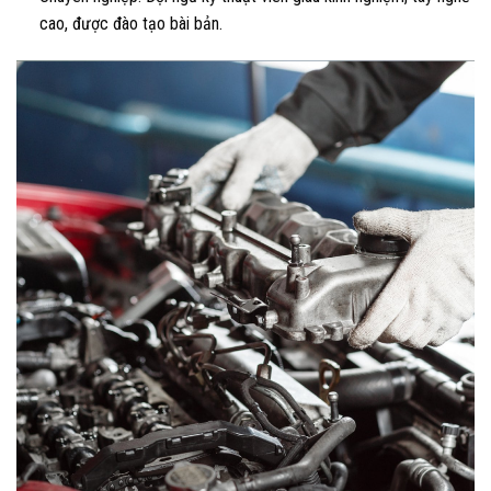
cao, được đào tạo bài bản.