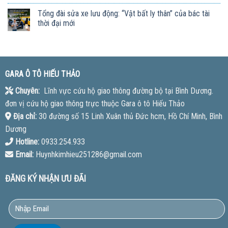
Tổng đài sửa xe lưu động: “Vật bất ly thân” của bác tài
thời đại mới
GARA Ô TÔ HIẾU THẢO
Chuyên:
Lĩnh vực cứu hộ giao thông đường bộ tại Bình Dương.
đơn vị cứu hộ giao thông trực thuộc Gara ô tô Hiếu Thảo
Địa chỉ:
30 đường số 15 Linh Xuân thủ Đức hcm, Hồ Chí Minh, Bình
Dương
Hotline:
0933.254.933
Email:
Huynhkimhieu251286@gmail.com
ĐĂNG KÝ NHẬN ƯU ĐÃI