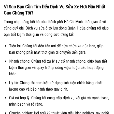
Vì Sao Bạn Cần Tìm Đến Dịch Vụ Sửa Xe Hơi Gần Nhất
Của Chúng Tôi?
Trong nhịp sống hối hả của thành phố Hồ Chí Minh, thời gian là vô
cùng quý giá. Dịch vụ sửa ô tô lưu động Quận 1 của chúng tôi giúp
bạn tiết kiệm thời gian và công sức đáng kể:
Tiện lợi: Chúng tôi đến tận nơi để sửa chữa xe của bạn, giúp
bạn không phải mất thời gian di chuyển đến gara.
Nhanh chóng: Chúng tôi xử lý sự cố nhanh chóng, giúp bạn tiết
kiệm thời gian và quay trở lại công việc hoặc các hoạt động
khác.
Uy tín: Chúng tôi cam kết sử dụng linh kiện chính hãng, chất
lượng cao và bảo hành theo quy định.
Giá cả hợp lý: Chúng tôi cung cấp dịch vụ với giá cả cạnh tranh,
minh bạch và rõ ràng.
Chuyên nghiệp: Đội ngũ kỹ thuật viên giàu kinh nghiệm, tay nghề