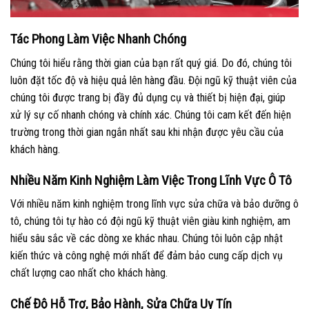
Tác Phong Làm Việc Nhanh Chóng
Chúng tôi hiểu rằng thời gian của bạn rất quý giá. Do đó, chúng tôi
luôn đặt tốc độ và hiệu quả lên hàng đầu. Đội ngũ kỹ thuật viên của
chúng tôi được trang bị đầy đủ dụng cụ và thiết bị hiện đại, giúp
xử lý sự cố nhanh chóng và chính xác. Chúng tôi cam kết đến hiện
trường trong thời gian ngắn nhất sau khi nhận được yêu cầu của
khách hàng.
Nhiều Năm Kinh Nghiệm Làm Việc Trong Lĩnh Vực Ô Tô
Với nhiều năm kinh nghiệm trong lĩnh vực sửa chữa và bảo dưỡng ô
tô, chúng tôi tự hào có đội ngũ kỹ thuật viên giàu kinh nghiệm, am
hiểu sâu sắc về các dòng xe khác nhau. Chúng tôi luôn cập nhật
kiến thức và công nghệ mới nhất để đảm bảo cung cấp dịch vụ
chất lượng cao nhất cho khách hàng.
Chế Độ Hỗ Trợ, Bảo Hành, Sửa Chữa Uy Tín