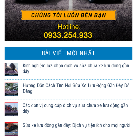
BÀI VIẾT MỚI NHẤT
Kinh nghiệm lựa chọn dịch vụ sửa chữa xe lưu động gần
đây
Hướng Dẫn Cách Tìm Nơi Sửa Xe Lưu Động Gần Đây Dễ
Dàng
Các đơn vị cung cấp dịch vụ sửa chữa xe lưu động gần
đây
Sửa xe lưu động gần đây: Dịch vụ tiện ích cho mọi người