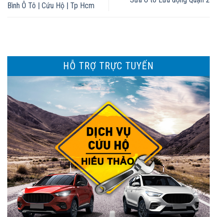
Bình Ô Tô | Cứu Hộ | Tp Hcm
HỖ TRỢ TRỰC TUYẾN