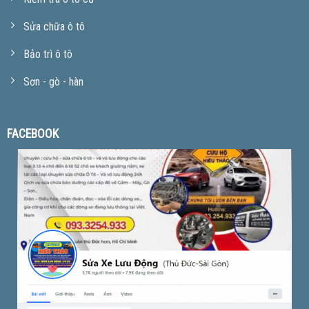
Sửa chữa ô tô
Bảo trì ô tô
Sơn - gò - hàn
FACEBOOK