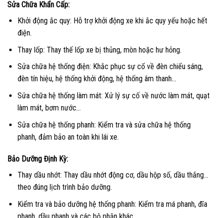
Sửa Chữa Khẩn Cấp:
Khởi động ắc quy: Hỗ trợ khởi động xe khi ắc quy yếu hoặc hết
điện.
Thay lốp: Thay thế lốp xe bị thủng, mòn hoặc hư hỏng.
Sửa chữa hệ thống điện: Khắc phục sự cố về đèn chiếu sáng,
đèn tín hiệu, hệ thống khởi động, hệ thống âm thanh…
Sửa chữa hệ thống làm mát: Xử lý sự cố về nước làm mát, quạt
làm mát, bơm nước…
Sửa chữa hệ thống phanh: Kiểm tra và sửa chữa hệ thống
phanh, đảm bảo an toàn khi lái xe.
Bảo Dưỡng Định Kỳ:
Thay dầu nhớt: Thay dầu nhớt động cơ, dầu hộp số, dầu thắng…
theo đúng lịch trình bảo dưỡng.
Kiểm tra và bảo dưỡng hệ thống phanh: Kiểm tra má phanh, đĩa
phanh, dầu phanh và các bộ phận khác.