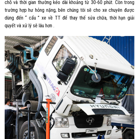
chỗ và thời gian thường kéo dài khoảng từ 30-60 phút. Còn trong
trường hợp hư hỏng nặng, bên chúng tôi sẽ cho xe chuyên được
dùng đến “ cẩu ” xe về TT để thay thế sửa chữa, thời hạn giải
quyết và xử lý sẽ lâu hơn .