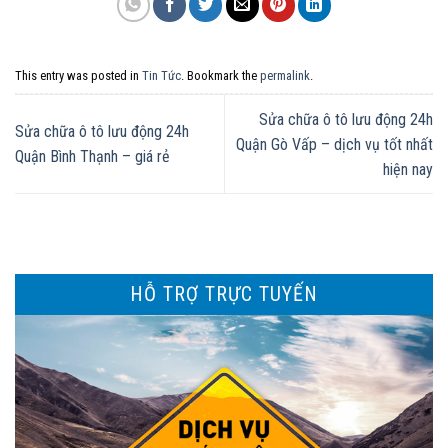
This entry was posted in
Tin Tức
. Bookmark the
permalink
.
Sửa chữa ô tô lưu động 24h
Sửa chữa ô tô lưu động 24h
Quận Gò Vấp – dịch vụ tốt nhất
Quận Bình Thạnh – giá rẻ
hiện nay
HỖ TRỢ TRỰC TUYẾN