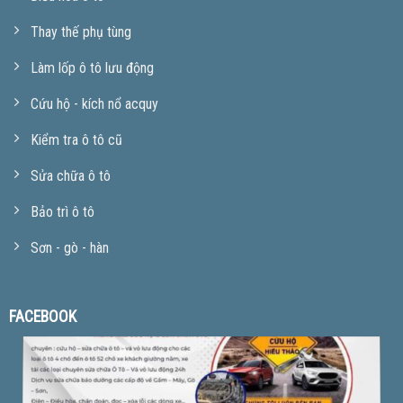
Thay thế phụ tùng
Làm lốp ô tô lưu động
Cứu hộ - kích nổ acquy
Kiểm tra ô tô cũ
Sửa chữa ô tô
Bảo trì ô tô
Sơn - gò - hàn
FACEBOOK