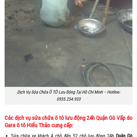
Dịch Vụ Sửa Chữa Ô TÔ Lưu Động Tại Hồ Chí Minh – Hotline:
0933.254.933
Các dịch vụ sửa chữa ô tô lưu động 24h Quận Gò Vấp do
Gara ô tô Hiếu Thảo cung cấp:
Sửa chữa xe khách 4 chỗ đến 52 chỗ lưu động 24h
Quận Gò