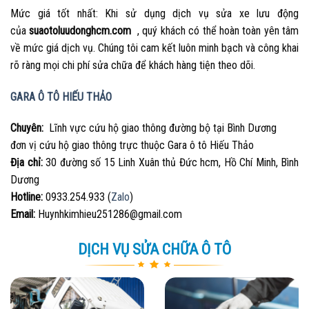
Mức giá tốt nhất: Khi sử dụng dịch vụ sửa xe lưu động
của
suaotoluudonghcm.com
, quý khách có thể hoàn toàn yên tâm
về mức giá dịch vụ. Chúng tôi cam kết luôn minh bạch và công khai
rõ ràng mọi chi phí sửa chữa để khách hàng tiện theo dõi.
GARA Ô TÔ HIẾU THẢO
Chuyên:
Lĩnh vực cứu hộ giao thông đường bộ tại Bình Dương
đơn vị cứu hộ giao thông trực thuộc Gara ô tô Hiếu Thảo
Địa chỉ:
30 đường số 15 Linh Xuân thủ Đức hcm, Hồ Chí Minh, Bình
Dương
Hotline:
0933.254.933 (
Zalo
)
Email:
Huynhkimhieu251286@gmail.com
DỊCH VỤ SỬA CHỮA Ô TÔ