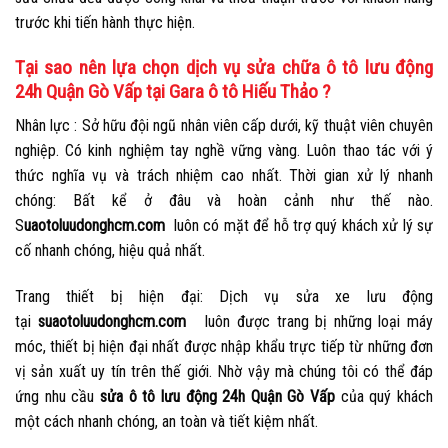
trước khi tiến hành thực hiện.
Tại sao nên lựa chọn dịch vụ sửa chữa ô tô lưu động
24h Quận Gò Vấp tại Gara ô tô Hiếu Thảo ?
Nhân lực : Sở hữu đội ngũ nhân viên cấp dưới, kỹ thuật viên chuyên
nghiệp. Có kinh nghiệm tay nghề vững vàng. Luôn thao tác với ý
thức nghĩa vụ và trách nhiệm cao nhất. Thời gian xử lý nhanh
chóng: Bất kể ở đâu và hoàn cảnh như thế nào.
S
uaotoluudonghcm.com
luôn có mặt để hỗ trợ quý khách xử lý sự
cố nhanh chóng, hiệu quả nhất.
Trang thiết bị hiện đại: Dịch vụ sửa xe lưu động
tại
suaotoluudonghcm.com
luôn được trang bị những loại máy
móc, thiết bị hiện đại nhất được nhập khẩu trực tiếp từ những đơn
vị sản xuất uy tín trên thế giới. Nhờ vậy mà chúng tôi có thể đáp
ứng nhu cầu
sửa ô tô lưu động 24h Quận Gò Vấp
của quý khách
một cách nhanh chóng, an toàn và tiết kiệm nhất.