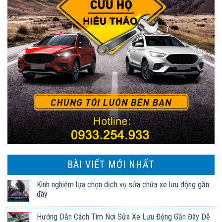
BÀI VIẾT MỚI NHẤT
Kinh nghiệm lựa chọn dịch vụ sửa chữa xe lưu động gần
đây
Hướng Dẫn Cách Tìm Nơi Sửa Xe Lưu Động Gần Đây Dễ