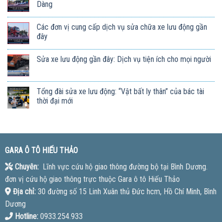
Dàng
Các đơn vị cung cấp dịch vụ sửa chữa xe lưu động gần
đây
Sửa xe lưu động gần đây: Dịch vụ tiện ích cho mọi người
Tổng đài sửa xe lưu động: “Vật bất ly thân” của bác tài
thời đại mới
GARA Ô TÔ HIẾU THẢO
Chuyên:
Lĩnh vực cứu hộ giao thông đường bộ tại Bình Dương.
đơn vị cứu hộ giao thông trực thuộc Gara ô tô Hiếu Thảo
Địa chỉ:
30 đường số 15 Linh Xuân thủ Đức hcm, Hồ Chí Minh, Bình
Dương
Hotline:
0933.254.933