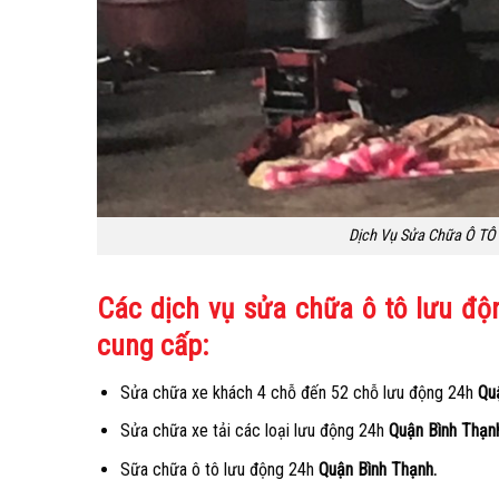
Dịch Vụ Sửa Chữa Ô TÔ 
Các dịch vụ sửa chữa ô tô lưu đ
cung cấp:
Sửa chữa xe khách 4 chỗ đến 52 chỗ lưu động 24h
Qu
Sửa chữa xe tải các loại lưu động 24h
Quận Bình Thạn
Sữa chữa ô tô lưu động 24h
Quận Bình Thạnh.