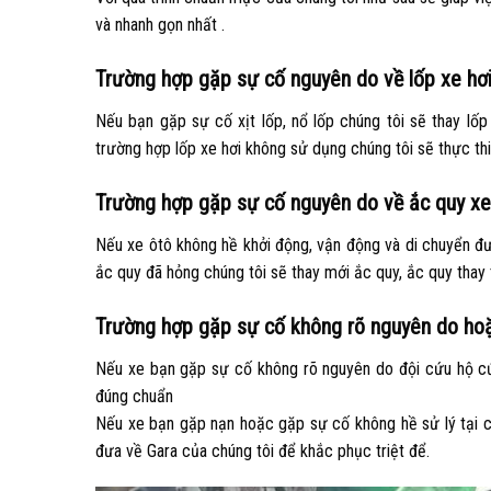
và nhanh gọn nhất .
Trường hợp gặp sự cố nguyên do về lốp xe hơ
Nếu bạn gặp sự cố xịt lốp, nổ lốp chúng tôi sẽ thay lốp
trường hợp lốp xe hơi không sử dụng chúng tôi sẽ thực thi
Trường hợp gặp sự cố nguyên do về ắc quy xe
Nếu xe ôtô không hề khởi động, vận động và di chuyển đư
ắc quy đã hỏng chúng tôi sẽ thay mới ắc quy, ắc quy thay t
Trường hợp gặp sự cố không rõ nguyên do hoặ
Nếu xe bạn gặp sự cố không rõ nguyên do đội cứu hộ cứ
đúng chuẩn
Nếu xe bạn gặp nạn hoặc gặp sự cố không hề sử lý tại chỗ
đưa về Gara của chúng tôi để khắc phục triệt để.