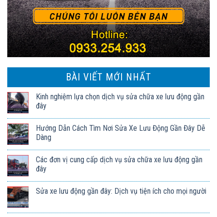
BÀI VIẾT MỚI NHẤT
Kinh nghiệm lựa chọn dịch vụ sửa chữa xe lưu động gần
đây
Hướng Dẫn Cách Tìm Nơi Sửa Xe Lưu Động Gần Đây Dễ
Dàng
Các đơn vị cung cấp dịch vụ sửa chữa xe lưu động gần
đây
Sửa xe lưu động gần đây: Dịch vụ tiện ích cho mọi người