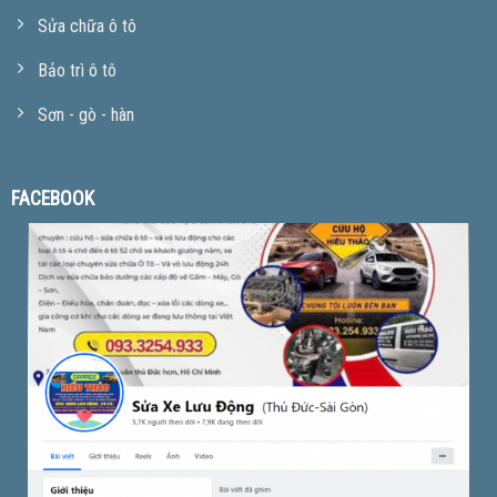
Sửa chữa ô tô
Bảo trì ô tô
Sơn - gò - hàn
FACEBOOK