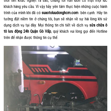
thời tiết khắc nghiệt ra sao, chúng tôi vẫn luôn có mặt mọi lúc
khách hàng yêu cầu. Vì vậy hãy yên tâm thực hiện những cuộc hành
trình của mình khi đã có
suaotoluudonghcm.com
bên cạnh. Hãy tin
tưởng đặt niềm tin ở chúng tôi, bạn sẽ nhận về sự hài lòng khi sử
dụng dịch vụ tại đây. Mọi thông tin chi tiết về dịch vụ
sửa chữa ô
tô lưu động 24h Quận Gò Vấp
, quý khách vui lòng gọi đến Hotline
trên để nhận được thông tin cụ thể.