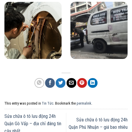
This entry was posted in
Tin Tức
. Bookmark the
permalink
.
Sửa chữa ô tô lưu động 24h
Sửa chữa ô tô lưu động 24h
Quận Gò Vấp – địa chỉ đáng tin
Quận Phú Nhuận – giá bao nhiêu
cậy nhất