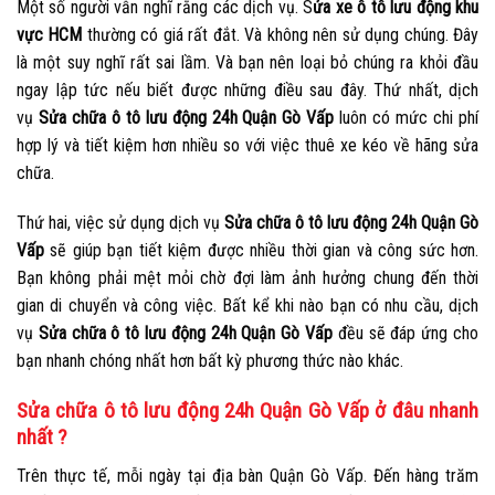
Một số người vẫn nghĩ rằng các dịch vụ. S
ửa xe ô tô lưu động khu
vực HCM
thường có giá rất đắt. Và không nên sử dụng chúng. Đây
là một suy nghĩ rất sai lầm. Và bạn nên loại bỏ chúng ra khỏi đầu
ngay lập tức nếu biết được những điều sau đây. Thứ nhất, dịch
vụ
Sửa chữa ô tô lưu động 24h Quận Gò Vấp
luôn có mức chi phí
hợp lý và tiết kiệm hơn nhiều so với việc thuê xe kéo về hãng sửa
chữa.
Thứ hai, việc sử dụng dịch vụ
Sửa chữa ô tô lưu động 24h Quận Gò
Vấp
sẽ giúp bạn tiết kiệm được nhiều thời gian và công sức hơn.
Bạn không phải mệt mỏi chờ đợi làm ảnh hưởng chung đến thời
gian di chuyển và công việc. Bất kể khi nào bạn có nhu cầu, dịch
vụ
Sửa chữa ô tô lưu động 24h Quận Gò Vấp
đều sẽ đáp ứng cho
bạn nhanh chóng nhất hơn bất kỳ phương thức nào khác.
Sửa chữa ô tô lưu động 24h Quận Gò Vấp ở đâu nhanh
nhất ?
Trên thực tế, mỗi ngày tại địa bàn Quận Gò Vấp. Đến hàng trăm