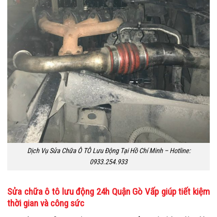
Dịch Vụ Sửa Chữa Ô TÔ Lưu Động Tại Hồ Chí Minh – Hotline:
0933.254.933
Sửa chữa ô tô lưu động 24h Quận Gò Vấp giúp tiết kiệm
thời gian và công sức