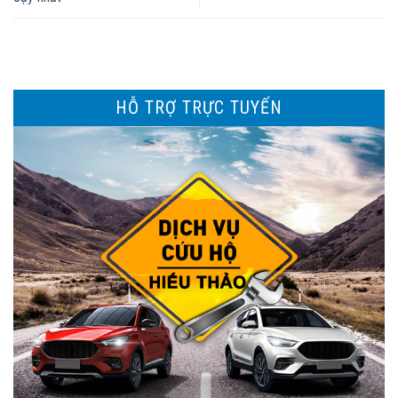
HỖ TRỢ TRỰC TUYẾN