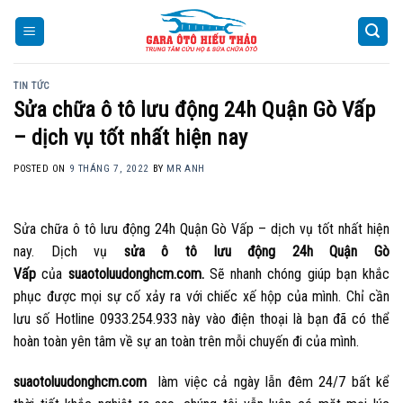
Skip
to
content
TIN TỨC
Sửa chữa ô tô lưu động 24h Quận Gò Vấp
– dịch vụ tốt nhất hiện nay
POSTED ON
9 THÁNG 7, 2022
BY
MR ANH
Sửa chữa ô tô lưu động 24h Quận Gò Vấp – dịch vụ tốt nhất hiện
nay. Dịch vụ
sửa ô tô lưu động 24h Quận Gò
Vấp
của
suaotoluudonghcm.com.
Sẽ nhanh chóng giúp bạn khắc
phục được mọi sự cố xảy ra với chiếc xế hộp của mình. Chỉ cần
lưu số Hotline 0933.254.933 này vào điện thoại là bạn đã có thể
hoàn toàn yên tâm về sự an toàn trên mỗi chuyến đi của mình.
suaotoluudonghcm.com
làm việc cả ngày lẫn đêm 24/7 bất kể