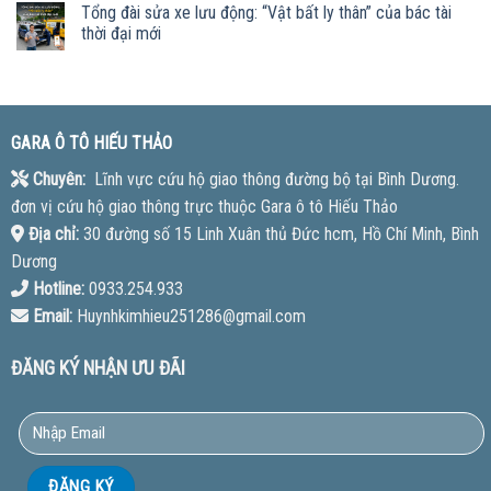
Tổng đài sửa xe lưu động: “Vật bất ly thân” của bác tài
thời đại mới
GARA Ô TÔ HIẾU THẢO
Chuyên:
Lĩnh vực cứu hộ giao thông đường bộ tại Bình Dương.
đơn vị cứu hộ giao thông trực thuộc Gara ô tô Hiếu Thảo
Địa chỉ:
30 đường số 15 Linh Xuân thủ Đức hcm, Hồ Chí Minh, Bình
Dương
Hotline:
0933.254.933
Email:
Huynhkimhieu251286@gmail.com
ĐĂNG KÝ NHẬN ƯU ĐÃI