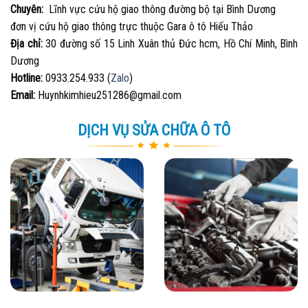
Chuyên:
Lĩnh vực cứu hộ giao thông đường bộ tại Bình Dương
đơn vị cứu hộ giao thông trực thuộc Gara ô tô Hiếu Thảo
Địa chỉ:
30 đường số 15 Linh Xuân thủ Đức hcm, Hồ Chí Minh, Bình
Dương
Hotline:
0933.254.933 (
Zalo
)
Email:
Huynhkimhieu251286@gmail.com
DỊCH VỤ SỬA CHỮA Ô TÔ