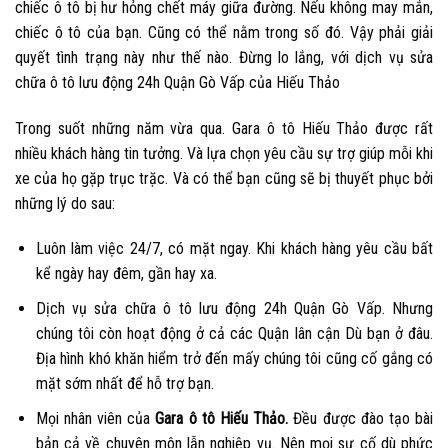
chiếc ô tô bị hư hỏng chết máy giữa đường. Nếu không may mắn,
chiếc ô tô của bạn. Cũng có thể nằm trong số đó. Vậy phải giải
quyết tình trạng này như thế nào. Đừng lo lắng, với dịch vụ sửa
chữa ô tô lưu động 24h Quận Gò Vấp của Hiếu Thảo
Trong suốt những năm vừa qua. Gara ô tô Hiếu Thảo được rất
nhiều khách hàng tin tưởng. Và lựa chọn yêu cầu sự trợ giúp mỗi khi
xe của họ gặp trục trặc. Và có thể bạn cũng sẽ bị thuyết phục bởi
những lý do sau:
Luôn làm việc 24/7, có mặt ngay. Khi khách hàng yêu cầu bất
kể ngày hay đêm, gần hay xa.
Dịch vụ sửa chữa ô tô lưu động 24h Quận Gò Vấp. Nhưng
chúng tôi còn hoạt động ở cả các Quận lân cận Dù bạn ở đâu.
Địa hình khó khăn hiểm trở đến mấy chúng tôi cũng cố gắng có
mặt sớm nhất để hỗ trợ bạn.
Mọi nhân viên của
Gara ô tô Hiếu Thảo.
Đều được đào tạo bài
bản cả về chuyên môn lẫn nghiệp vụ. Nên mọi sự cố dù phức