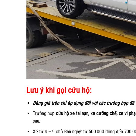
Lưu ý khi gọi cứu hộ:
Bảng giá trên chỉ áp dụng đối với các trường hợp đã 
Trường hợp
cứu hộ xe tai nạn, xe cưỡng chế, xe vi phạ
sau:
Xe từ 4 – 9 chỗ Ban ngày: từ 500.000 đồng đến 700.