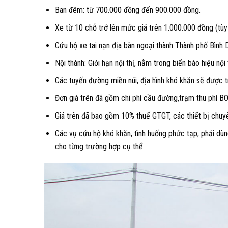
Ban đêm: từ 700.000 đồng đến 900.000 đồng.
Xe từ 10 chỗ trở lên mức giá trên 1.000.000 đồng (tùy
Cứu hộ xe tai nạn địa bàn ngoại thành Thành phố Bình
Nội thành: Giới hạn nội thị, nằm trong biển báo hiệu nội 
Các tuyến đường miền núi, địa hình khó khăn sẽ được tí
Đơn giá trên đã gồm chi phí cầu đường,trạm thu phí BO
Giá trên đã bao gồm 10% thuế GTGT, các thiết bị chuyê
Các vụ cứu hộ khó khăn, tình huống phức tạp, phải dùng
cho từng trường hợp cụ thể.