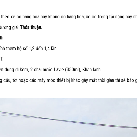
 theo xe có hàng hóa hay không có hàng hóa; xe có trọng tải nặng hay n
 Dương giá:
Thỏa thuận.
thị.
nh thêm hệ số 1,2 đến 1,4 lần.
T.
n dụng đi kèm, 2 chai nước Lavie (350ml), Khăn lạnh.
 cẩu, tời hoặc các máy móc thiết bị khác gây mất thời gian thì sẽ báo g