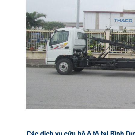
Các dịch vụ cứu hộ ô tô tại Bình D