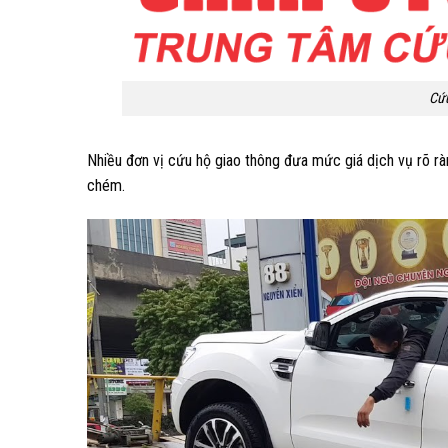
Cứu
Nhiều đơn vị cứu hộ giao thông đưa mức giá dịch vụ rõ rà
chém.