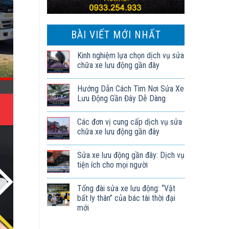
BÀI VIẾT MỚI NHẤT
Kinh nghiệm lựa chọn dịch vụ sửa
chữa xe lưu động gần đây
Hướng Dẫn Cách Tìm Nơi Sửa Xe
Lưu Động Gần Đây Dễ Dàng
Các đơn vị cung cấp dịch vụ sửa
chữa xe lưu động gần đây
Sửa xe lưu động gần đây: Dịch vụ
tiện ích cho mọi người
Tổng đài sửa xe lưu động: “Vật
bất ly thân” của bác tài thời đại
mới