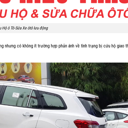
 Hộ ô Tô-Sửa Xe ôtô lưu động
ng nhưng có không ít trường hợp phản ánh về tình trạng bị cứu hộ giao 