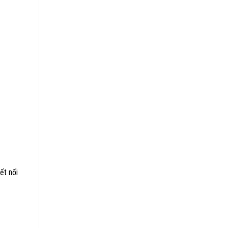
ết nối