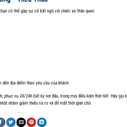
bạn có thể gặp sự cố bất ngờ với chiếc xe thân quen:
ạn đến địa điểm theo yêu cầu của khách
 phục vụ 24/24h bất kỳ nơi đâu, trong mọi điều kiện thời tiết. Hãy gọi k
hất nhằm giảm thiểu rủi ro và đỡ mất thời gian chờ.