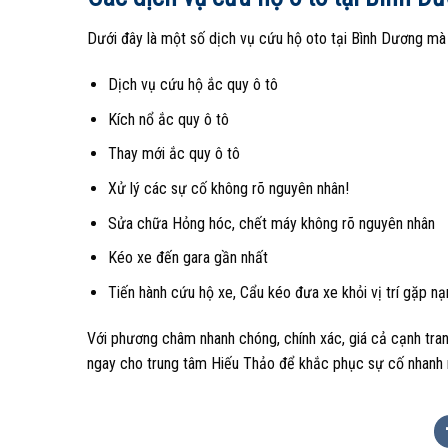
Dưới đây là một số dịch vụ cứu hộ oto tại Bình Dương mà 
Dịch vụ cứu hộ ắc quy ô tô
Kích nổ ắc quy ô tô
Thay mới ắc quy ô tô
Xử lý các sự cố không rõ nguyên nhân!
Sửa chữa Hỏng hóc, chết máy không rõ nguyên nhân
Kéo xe đến gara gần nhất
Tiến hành cứu hộ xe, Cẩu kéo đưa xe khỏi vị trí gặp n
Với phương châm nhanh chóng, chính xác, giá cả cạnh tranh,
ngay cho trung tâm Hiếu Thảo để khắc phục sự cố nhanh n