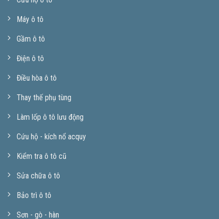
Máy ô tô
Gầm ô tô
Điện ô tô
Điều hòa ô tô
Thay thế phụ tùng
Làm lốp ô tô lưu động
Cứu hộ - kích nổ acquy
Kiểm tra ô tô cũ
Sửa chữa ô tô
Bảo trì ô tô
Sơn - gò - hàn