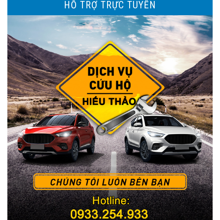
HỖ TRỢ TRỰC TUYẾN