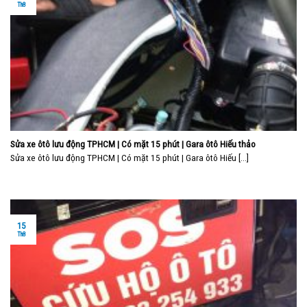
Th8
Sửa xe ôtô lưu động TPHCM | Có mặt 15 phút | Gara ôtô Hiếu thảo
Sửa xe ôtô lưu động TPHCM | Có mặt 15 phút | Gara ôtô Hiếu [...]
15
Th8