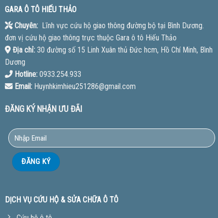
GARA Ô TÔ HIẾU THẢO
Chuyên:
Lĩnh vực cứu hộ giao thông đường bộ tại Bình Dương.
đơn vị cứu hộ giao thông trực thuộc Gara ô tô Hiếu Thảo
Địa chỉ:
30 đường số 15 Linh Xuân thủ Đức hcm, Hồ Chí Minh, Bình
Dương
Hotline:
0933.254.933
Email:
Huynhkimhieu251286@gmail.com
ĐĂNG KÝ NHẬN ƯU ĐÃI
DỊCH VỤ CỨU HỘ & SỬA CHỮA Ô TÔ
Cứu hộ ô tô