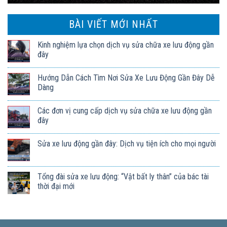
BÀI VIẾT MỚI NHẤT
Kinh nghiệm lựa chọn dịch vụ sửa chữa xe lưu động gần
đây
Hướng Dẫn Cách Tìm Nơi Sửa Xe Lưu Động Gần Đây Dễ
Dàng
Các đơn vị cung cấp dịch vụ sửa chữa xe lưu động gần
đây
Sửa xe lưu động gần đây: Dịch vụ tiện ích cho mọi người
Tổng đài sửa xe lưu động: “Vật bất ly thân” của bác tài
thời đại mới