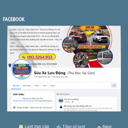
FACEBOOK
Lượt truy cập
Tổng số lượt
Đang