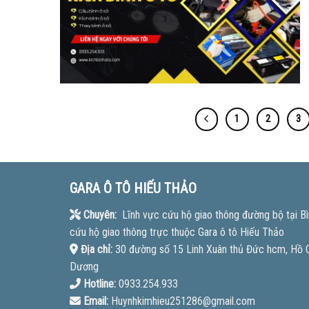
1
2
3
GARA Ô TÔ HIẾU THẢO
Chuyên:
Lĩnh vực cứu hộ giao thông đường bộ tại Bì
cứu hộ giao thông trực thuộc Gara ô tô Hiếu Thảo
Địa chỉ:
30 đường số 15 Linh Xuân thủ Đức hcm, Hồ Ch
Dương
Hotline:
0933.254.933
Email:
Huynhkimhieu251286@gmail.com