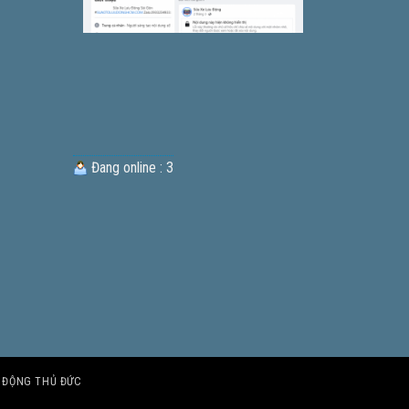
Đang online : 3
U ĐỘNG THỦ ĐỨC