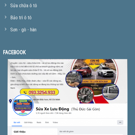
Sửa chữa ô tô
Bảo trì ô tô
Sơn - gò - hàn
FACEBOOK