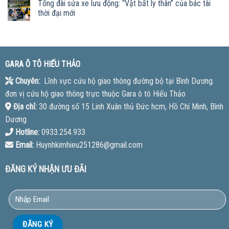
Tổng đài sửa xe lưu động: “Vật bất ly thân” của bác tài
thời đại mới
GARA Ô TÔ HIẾU THẢO
Chuyên:
Lĩnh vực cứu hộ giao thông đường bộ tại Bình Dương.
đơn vị cứu hộ giao thông trực thuộc Gara ô tô Hiếu Thảo
Địa chỉ:
30 đường số 15 Linh Xuân thủ Đức hcm, Hồ Chí Minh, Bình
Dương
Hotline:
0933.254.933
Email:
Huynhkimhieu251286@gmail.com
ĐĂNG KÝ NHẬN ƯU ĐÃI