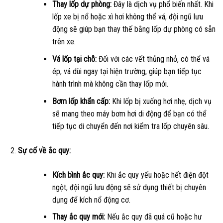
Thay lốp dự phòng:
Đây là dịch vụ phổ biến nhất. Khi
lốp xe bị nổ hoặc xì hơi không thể vá, đội ngũ lưu
động sẽ giúp bạn thay thế bằng lốp dự phòng có sẵn
trên xe.
Vá lốp tại chỗ:
Đối với các vết thủng nhỏ, có thể vá
ép, vá dùi ngay tại hiện trường, giúp bạn tiếp tục
hành trình mà không cần thay lốp mới.
Bơm lốp khẩn cấp:
Khi lốp bị xuống hơi nhẹ, dịch vụ
sẽ mang theo máy bơm hơi di động để bạn có thể
tiếp tục di chuyển đến nơi kiểm tra lốp chuyên sâu.
Sự cố về ắc quy:
Kích bình ắc quy:
Khi ắc quy yếu hoặc hết điện đột
ngột, đội ngũ lưu động sẽ sử dụng thiết bị chuyên
dụng để kích nổ động cơ.
Thay ắc quy mới:
Nếu ắc quy đã quá cũ hoặc hư