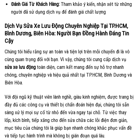
Đánh Giá Từ Khách Hàng:
Tham khảo ý kiến, nhận xét từ những
người đã sử dụng dịch vụ để đánh giá chất lượng
Dịch Vụ Sửa Xe Lưu Động Chuyên Nghiệp Tại TP.HCM,
Bình Dương, Biên Hòa: Người Bạn Đồng Hành Đáng Tin
Cậy
Chúng tôi hiểu rằng sự an toàn và tiện lợi trên mỗi chuyến đi là vô
cùng quan trọng đối với bạn. Vì vậy, chúng tôi cung cấp dịch vụ
sửa xe lưu động
toàn diện, cam kết mang đến sự hỗ trợ nhanh
chóng, chuyên nghiệp và hiệu quả nhất tại TP.HCM, Bình Dương và
Biên Hòa.
Với đội ngũ kỹ thuật viên lành nghề, giàu kinh nghiệm, được trang bị
đầy đủ các công cụ và thiết bị chẩn đoán hiện đại, chúng tôi sẵn
sàng xử lý mọi sự cố từ nhỏ đến vừa ngay tại chỗ. Từ việc thay
lốp, kích bình, tiếp xăng cho đến sửa chữa các lỗi điện đơn giản,
mục tiêu của chúng tôi là giúp bạn nhanh chóng khắc phục vấn đề
và tiếp tục hành trình mà không bị gián đoạn quá lâu.