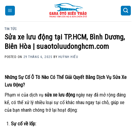
Skip
to
content
TIN TỨC
Sửa xe lưu động tại TP.HCM, Bình Dương,
Biên Hòa | suaotoluudonghcm.com
POSTED ON
29 THÁNG 6, 2025
BY
HUỲNH HIẾU
Những Sự Cố Ô Tô Nào Có Thể Giải Quyết Bằng Dịch Vụ Sửa Xe
Lưu Động?
Phạm vi của dịch vụ
sửa xe lưu động
ngày nay đã mở rộng đáng
kể, có thể xử lý nhiều loại sự cố khác nhau ngay tại chỗ, giúp xe
của bạn nhanh chóng trở lại hoạt động:
Sự cố về lốp: