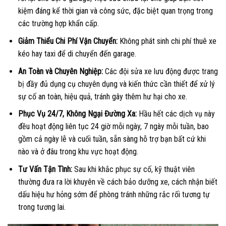
kiệm đáng kể thời gian và công sức, đặc biệt quan trọng trong
các trường hợp khẩn cấp.
Giảm Thiểu Chi Phí Vận Chuyển:
Không phát sinh chi phí thuê xe
kéo hay taxi để di chuyển đến garage.
An Toàn và Chuyên Nghiệp:
Các đội sửa xe lưu động được trang
bị đầy đủ dụng cụ chuyên dụng và kiến thức cần thiết để xử lý
sự cố an toàn, hiệu quả, tránh gây thêm hư hại cho xe.
Phục Vụ 24/7, Không Ngại Đường Xa:
Hầu hết các dịch vụ này
đều hoạt động liên tục 24 giờ mỗi ngày, 7 ngày mỗi tuần, bao
gồm cả ngày lễ và cuối tuần, sẵn sàng hỗ trợ bạn bất cứ khi
nào và ở đâu trong khu vực hoạt động.
Tư Vấn Tận Tình:
Sau khi khắc phục sự cố, kỹ thuật viên
thường đưa ra lời khuyên về cách bảo dưỡng xe, cách nhận biết
dấu hiệu hư hỏng sớm để phòng tránh những rắc rối tương tự
trong tương lai.