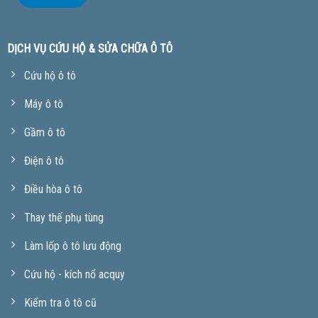
DỊCH VỤ CỨU HỘ & SỬA CHỮA Ô TÔ
Cứu hộ ô tô
Máy ô tô
Gầm ô tô
Điện ô tô
Điều hòa ô tô
Thay thế phụ tùng
Làm lốp ô tô lưu động
Cứu hộ - kích nổ acquy
Kiểm tra ô tô cũ