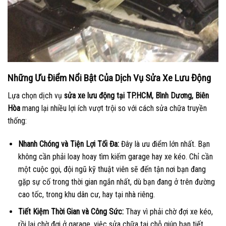
Những Ưu Điểm Nổi Bật Của Dịch Vụ Sửa Xe Lưu Động
Lựa chọn dịch vụ
sửa xe lưu động tại TP.HCM, Bình Dương, Biên
Hòa
mang lại nhiều lợi ích vượt trội so với cách sửa chữa truyền
thống:
Nhanh Chóng và Tiện Lợi Tối Đa:
Đây là ưu điểm lớn nhất. Bạn
không cần phải loay hoay tìm kiếm garage hay xe kéo. Chỉ cần
một cuộc gọi, đội ngũ kỹ thuật viên sẽ đến tận nơi bạn đang
gặp sự cố trong thời gian ngắn nhất, dù bạn đang ở trên đường
cao tốc, trong khu dân cư, hay tại nhà riêng.
Tiết Kiệm Thời Gian và Công Sức:
Thay vì phải chờ đợi xe kéo,
rồi lại chờ đợi ở garage, việc sửa chữa tại chỗ giúp bạn tiết