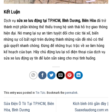
Kết Luận
Dịch vụ
sửa xe lưu động tại TP.HCM, Bình Dương, Biên Hòa
đã trở
thành một phần không thể thiếu trong hệ sinh thái hỗ trợ giao thông
hiện đại. Nó mang lại sự an tâm tuyệt đối cho các tài xế, biến
những sự cố bất ngờ trên đường thành những vấn đề nhỏ có thể
giải quyết nhanh chóng. Đừng để những trục trặc về xe làm hỏng
kế hoạch của bạn. Hãy chủ động lưu lại số điện thoại của dịch vụ
sửa xe lưu động uy tín để luôn sẵn sàng cho mọi tình huống.
This entry was posted in
Tin Tức
. Bookmark the
permalink
.
Sửa Điện Ô Tô Tại TP.HCM, Biên
Kích bình ôtô gần đây |
Hòa, Bình Dương
Suaxeluudong.com.vn