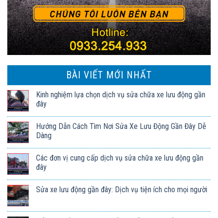
BÀI VIẾT MỚI NHẤT
Kinh nghiệm lựa chọn dịch vụ sửa chữa xe lưu động gần
đây
Hướng Dẫn Cách Tìm Nơi Sửa Xe Lưu Động Gần Đây Dễ
Dàng
Các đơn vị cung cấp dịch vụ sửa chữa xe lưu động gần
đây
Sửa xe lưu động gần đây: Dịch vụ tiện ích cho mọi người