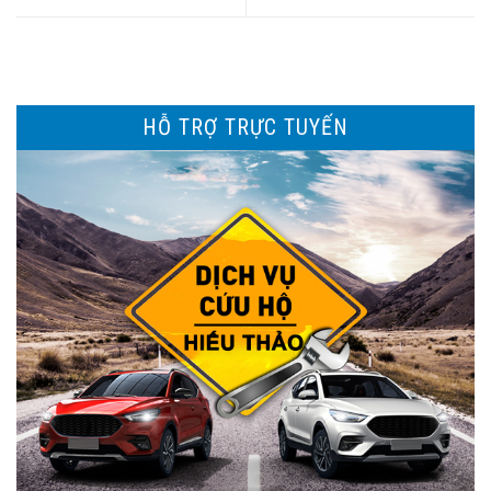
HỖ TRỢ TRỰC TUYẾN