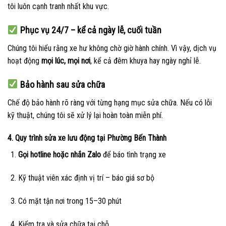
tôi luôn cạnh tranh nhất khu vực.
Phục vụ 24/7 – kể cả ngày lễ, cuối tuần
Chúng tôi hiểu rằng xe hư không chờ giờ hành chính. Vì vậy, dịch vụ
hoạt động
mọi lúc, mọi nơi
, kể cả đêm khuya hay ngày nghỉ lễ.
Bảo hành sau sửa chữa
Chế độ bảo hành rõ ràng với từng hạng mục sửa chữa. Nếu có lỗi
kỹ thuật, chúng tôi sẽ xử lý lại hoàn toàn miễn phí.
4. Quy trình sửa xe lưu động tại Phường Bến Thành
Gọi hotline hoặc nhắn Zalo
để báo tình trạng xe
Kỹ thuật viên xác định vị trí – báo giá sơ bộ
Có mặt tận nơi trong 15–30 phút
Kiểm tra và sửa chữa tại chỗ