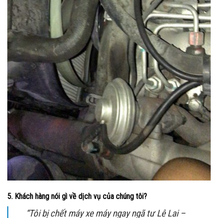
5. Khách hàng nói gì về dịch vụ của chúng tôi?
“Tôi bị chết máy xe máy ngay ngã tư Lê Lai –