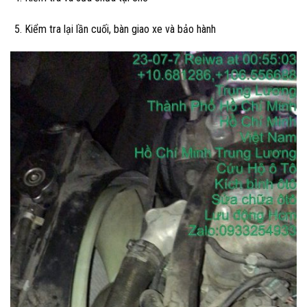
Kiểm tra lại lần cuối, bàn giao xe và bảo hành