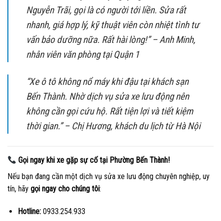
Nguyễn Trãi, gọi là có người tới liền. Sửa rất
nhanh, giá hợp lý, kỹ thuật viên còn nhiệt tình tư
vấn bảo dưỡng nữa. Rất hài lòng!” –
Anh Minh,
nhân viên văn phòng tại Quận 1
“Xe ô tô không nổ máy khi đậu tại khách sạn
Bến Thành. Nhờ dịch vụ sửa xe lưu động nên
không cần gọi cứu hộ. Rất tiện lợi và tiết kiệm
thời gian.” –
Chị Hương, khách du lịch từ Hà Nội
Gọi ngay khi xe gặp sự cố tại Phường Bến Thành!
Nếu bạn đang cần một dịch vụ sửa xe lưu động chuyên nghiệp, uy
tín, hãy
gọi ngay cho chúng tôi
:
Hotline:
0933.254.933