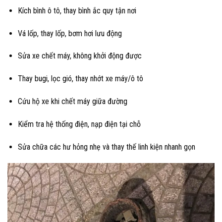
Kích bình ô tô, thay bình ắc quy tận nơi
Vá lốp, thay lốp, bơm hơi lưu động
Sửa xe chết máy, không khởi động được
Thay bugi, lọc gió, thay nhớt xe máy/ô tô
Cứu hộ xe khi chết máy giữa đường
Kiểm tra hệ thống điện, nạp điện tại chỗ
Sửa chữa các hư hỏng nhẹ và thay thế linh kiện nhanh gọn