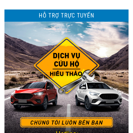
HỖ TRỢ TRỰC TUYẾN