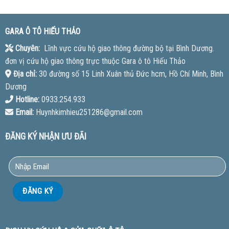
GARA Ô TÔ HIẾU THẢO
Chuyên:
Lĩnh vực cứu hộ giao thông đường bộ tại Bình Dương.
đơn vị cứu hộ giao thông trực thuộc Gara ô tô Hiếu Thảo
Địa chỉ:
30 đường số 15 Linh Xuân thủ Đức hcm, Hồ Chí Minh, Bình
Dương
Hotline:
0933.254.933
Email:
Huynhkimhieu251286@gmail.com
ĐĂNG KÝ NHẬN ƯU ĐÃI