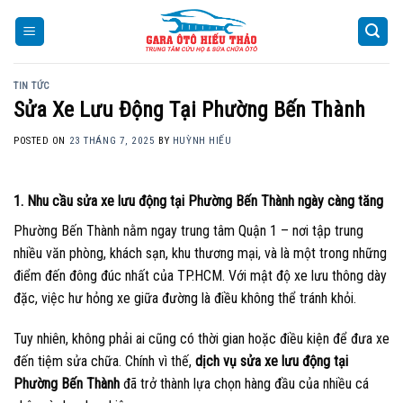
Skip
to
content
TIN TỨC
Sửa Xe Lưu Động Tại Phường Bến Thành
POSTED ON
23 THÁNG 7, 2025
BY
HUỲNH HIẾU
1. Nhu cầu sửa xe lưu động tại Phường Bến Thành ngày càng tăng
Phường Bến Thành nằm ngay trung tâm Quận 1 – nơi tập trung
nhiều văn phòng, khách sạn, khu thương mại, và là một trong những
điểm đến đông đúc nhất của TP.HCM. Với mật độ xe lưu thông dày
đặc, việc hư hỏng xe giữa đường là điều không thể tránh khỏi.
Tuy nhiên, không phải ai cũng có thời gian hoặc điều kiện để đưa xe
đến tiệm sửa chữa. Chính vì thế,
dịch vụ sửa xe lưu động tại
Phường Bến Thành
đã trở thành lựa chọn hàng đầu của nhiều cá