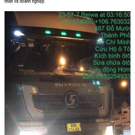
nhân và doanh nghiệp.