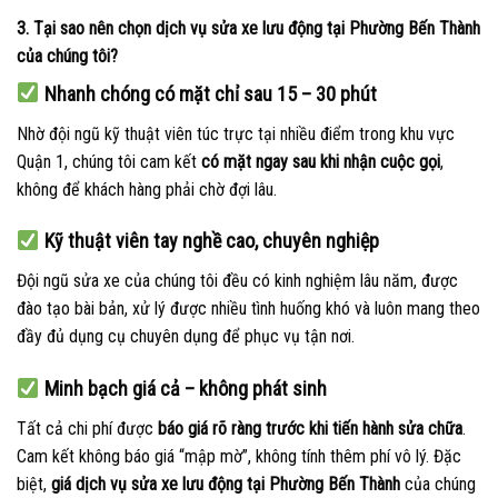
3. Tại sao nên chọn dịch vụ sửa xe lưu động tại Phường Bến Thành
của chúng tôi?
Nhanh chóng có mặt chỉ sau 15 – 30 phút
Nhờ đội ngũ kỹ thuật viên túc trực tại nhiều điểm trong khu vực
Quận 1, chúng tôi cam kết
có mặt ngay sau khi nhận cuộc gọi
,
không để khách hàng phải chờ đợi lâu.
Kỹ thuật viên tay nghề cao, chuyên nghiệp
Đội ngũ sửa xe của chúng tôi đều có kinh nghiệm lâu năm, được
đào tạo bài bản, xử lý được nhiều tình huống khó và luôn mang theo
đầy đủ dụng cụ chuyên dụng để phục vụ tận nơi.
Minh bạch giá cả – không phát sinh
Tất cả chi phí được
báo giá rõ ràng trước khi tiến hành sửa chữa
.
Cam kết không báo giá “mập mờ”, không tính thêm phí vô lý. Đặc
biệt,
giá dịch vụ sửa xe lưu động tại Phường Bến Thành
của chúng