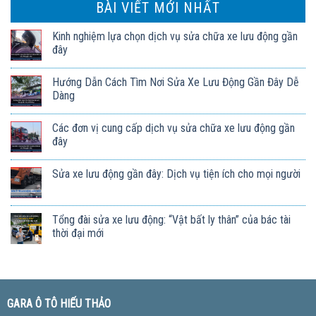
BÀI VIẾT MỚI NHẤT
Kinh nghiệm lựa chọn dịch vụ sửa chữa xe lưu động gần
đây
Hướng Dẫn Cách Tìm Nơi Sửa Xe Lưu Động Gần Đây Dễ
Dàng
Các đơn vị cung cấp dịch vụ sửa chữa xe lưu động gần
đây
Sửa xe lưu động gần đây: Dịch vụ tiện ích cho mọi người
Tổng đài sửa xe lưu động: “Vật bất ly thân” của bác tài
thời đại mới
GARA Ô TÔ HIẾU THẢO