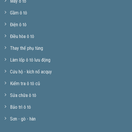
Máy ô tô
Gầm ô tô
Điện ô tô
Điều hòa ô tô
Thay thế phụ tùng
Làm lốp ô tô lưu động
Cứu hộ - kích nổ acquy
Kiểm tra ô tô cũ
Sửa chữa ô tô
Bảo trì ô tô
Sơn - gò - hàn