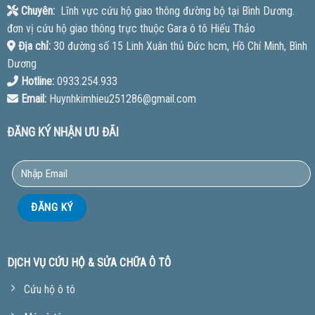
Chuyên:
Lĩnh vực cứu hộ giao thông đường bộ tại Bình Dương.
đơn vị cứu hộ giao thông trực thuộc Gara ô tô Hiếu Thảo
Địa chỉ:
30 đường số 15 Linh Xuân thủ Đức hcm, Hồ Chí Minh, Bình
Dương
Hotline:
0933.254.933
Email:
Huynhkimhieu251286@gmail.com
ĐĂNG KÝ NHẬN ƯU ĐÃI
DỊCH VỤ CỨU HỘ & SỬA CHỮA Ô TÔ
Cứu hộ ô tô