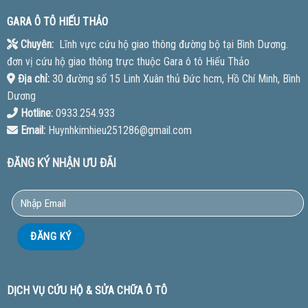
GARA Ô TÔ HIẾU THẢO
Chuyên:
Lĩnh vực cứu hộ giao thông đường bộ tại Bình Dương.
đơn vị cứu hộ giao thông trực thuộc Gara ô tô Hiếu Thảo
Địa chỉ:
30 đường số 15 Linh Xuân thủ Đức hcm, Hồ Chí Minh, Bình
Dương
Hotline:
0933.254.933
Email:
Huynhkimhieu251286@gmail.com
ĐĂNG KÝ NHẬN ƯU ĐÃI
DỊCH VỤ CỨU HỘ & SỬA CHỮA Ô TÔ