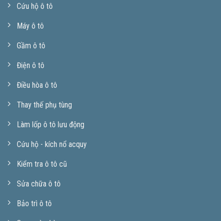
Cứu hộ ô tô
Máy ô tô
Gầm ô tô
Điện ô tô
Điều hòa ô tô
Thay thế phụ tùng
Làm lốp ô tô lưu động
Cứu hộ - kích nổ acquy
Kiểm tra ô tô cũ
Sửa chữa ô tô
Bảo trì ô tô