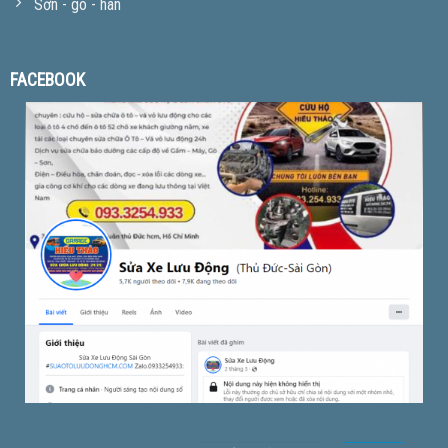
Sơn - gò - hàn
FACEBOOK