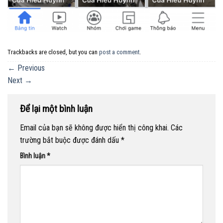
Trackbacks are closed, but you can
post a comment
.
←
Previous
Next
→
Để lại một bình luận
Email của bạn sẽ không được hiển thị công khai.
Các
trường bắt buộc được đánh dấu
*
Bình luận
*