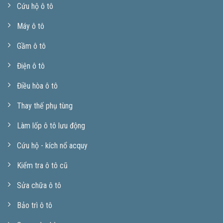
Cứu hộ ô tô
Máy ô tô
Gầm ô tô
Điện ô tô
Điều hòa ô tô
Thay thế phụ tùng
Làm lốp ô tô lưu động
Cứu hộ - kích nổ acquy
Kiểm tra ô tô cũ
Sửa chữa ô tô
Bảo trì ô tô