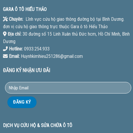
GARA Ô TÔ HIẾU THẢO
Chuyên:
Lĩnh vực cứu hộ giao thông đường bộ tại Bình Dương.
đơn vị cứu hộ giao thông trực thuộc Gara ô tô Hiếu Thảo
Địa chỉ:
30 đường số 15 Linh Xuân thủ Đức hcm, Hồ Chí Minh, Bình
Dương
Hotline:
0933.254.933
Email:
Huynhkimhieu251286@gmail.com
ĐĂNG KÝ NHẬN ƯU ĐÃI
DỊCH VỤ CỨU HỘ & SỬA CHỮA Ô TÔ