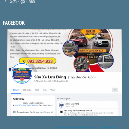
Sơn - gò - hàn
FACEBOOK