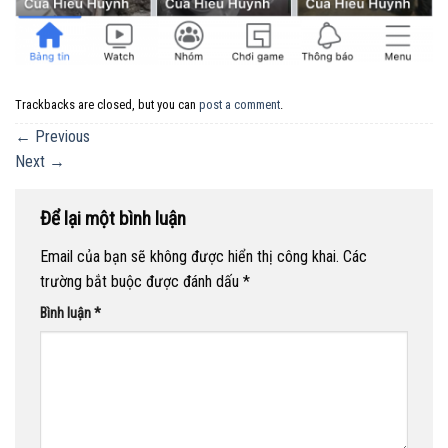
Trackbacks are closed, but you can
post a comment
.
←
Previous
Next
→
Để lại một bình luận
Email của bạn sẽ không được hiển thị công khai.
Các
trường bắt buộc được đánh dấu
*
Bình luận
*