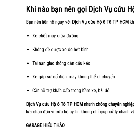
Khi nào bạn nên gọi Dịch Vụ cứu 
Bạn nên liên hệ ngay với
Dịch Vụ cứu Hộ ô Tô TP HCM
kh
Xe chết máy giữa đường
Không đề được xe do hết bình
Tai nạn giao thông cần cẩu kéo
Xe gặp sự cố điện, máy không thể di chuyển
Cần hỗ trợ khẩn cấp trong hầm xe, bãi đỗ
Dịch Vụ cứu Hộ ô Tô TP HCM nhanh chóng chuyên nghiệ
lựa chọn đơn vị cứu hộ uy tín không chỉ giúp xử lý nhanh 
GARAGE HIẾU THẢO