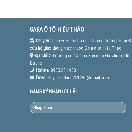
GARA Ô TÔ HIẾU THẢO
Chuyên:
Lĩnh vực cứu hộ giao thông đường bộ tại Bì
cứu hộ giao thông trực thuộc Gara ô tô Hiếu Thảo
Địa chỉ:
30 đường số 15 Linh Xuân thủ Đức hcm, Hồ Ch
Dương
Hotline:
0933.254.933
Email:
Huynhkimhieu251286@gmail.com
ĐĂNG KÝ NHẬN ƯU ĐÃI