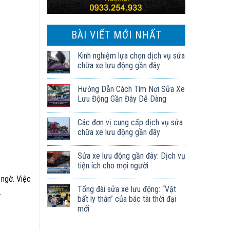
BÀI VIẾT MỚI NHẤT
Kinh nghiệm lựa chọn dịch vụ sửa
chữa xe lưu động gần đây
Hướng Dẫn Cách Tìm Nơi Sửa Xe
Lưu Động Gần Đây Dễ Dàng
Các đơn vị cung cấp dịch vụ sửa
chữa xe lưu động gần đây
Sửa xe lưu động gần đây: Dịch vụ
tiện ích cho mọi người
 ngờ. Việc
Tổng đài sửa xe lưu động: “Vật
.
bất ly thân” của bác tài thời đại
mới