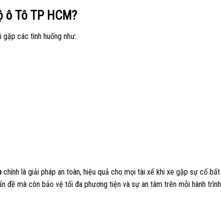
Hộ ô Tô TP HCM?
i gặp các tình huống như:
p
chính là giải pháp an toàn, hiệu quả cho mọi tài xế khi xe gặp sự cố bất
vấn đề mà còn bảo vệ tối đa phương tiện và sự an tâm trên mỗi hành trình