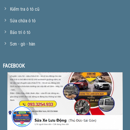
Kiểm tra ô tô cũ
Sửa chữa ô tô
Bảo trì ô tô
Sơn - gò - hàn
FACEBOOK