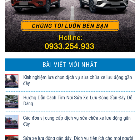
BÀI VIẾT MỚI NHẤT
Kinh nghiệm lựa chọn dịch vụ sửa chữa xe lưu động gần
đây
Hướng Dẫn Cách Tìm Nơi Sửa Xe Lưu Động Gần Đây Dễ
Dàng
Các đơn vị cung cấp dịch vụ sửa chữa xe lưu động gần
đây
Sửa xe lưu động gần đây: Dịch vụ tiện ích cho mọi người