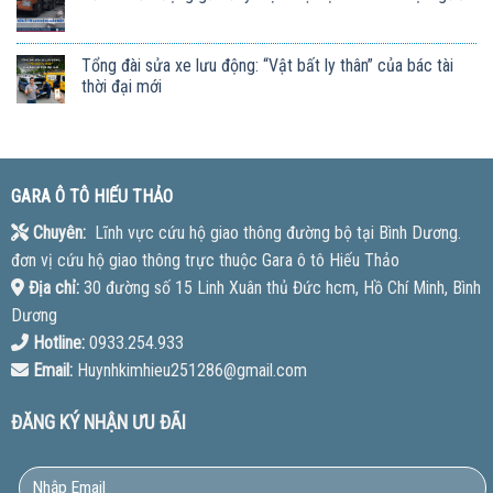
Tổng đài sửa xe lưu động: “Vật bất ly thân” của bác tài
thời đại mới
GARA Ô TÔ HIẾU THẢO
Chuyên:
Lĩnh vực cứu hộ giao thông đường bộ tại Bình Dương.
đơn vị cứu hộ giao thông trực thuộc Gara ô tô Hiếu Thảo
Địa chỉ:
30 đường số 15 Linh Xuân thủ Đức hcm, Hồ Chí Minh, Bình
Dương
Hotline:
0933.254.933
Email:
Huynhkimhieu251286@gmail.com
ĐĂNG KÝ NHẬN ƯU ĐÃI