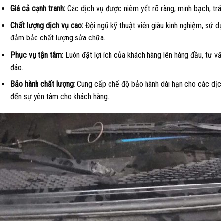
Giá cả cạnh tranh:
Các dịch vụ được niêm yết rõ ràng, minh bạch, trá
Chất lượng dịch vụ cao:
Đội ngũ kỹ thuật viên giàu kinh nghiệm, sử dụ
đảm bảo chất lượng sửa chữa.
Phục vụ tận tâm:
Luôn đặt lợi ích của khách hàng lên hàng đầu, tư vấn
đáo.
Bảo hành chất lượng:
Cung cấp chế độ bảo hành dài hạn cho các dị
đến sự yên tâm cho khách hàng.