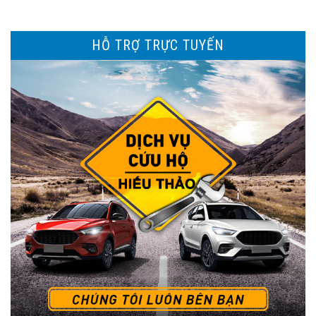
HỖ TRỢ TRỰC TUYẾN