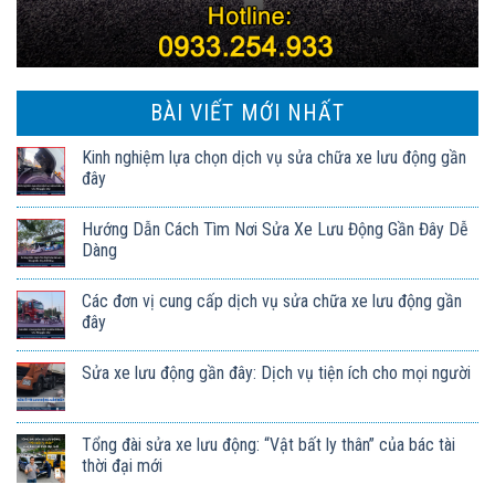
BÀI VIẾT MỚI NHẤT
Kinh nghiệm lựa chọn dịch vụ sửa chữa xe lưu động gần
đây
Hướng Dẫn Cách Tìm Nơi Sửa Xe Lưu Động Gần Đây Dễ
Dàng
Các đơn vị cung cấp dịch vụ sửa chữa xe lưu động gần
đây
Sửa xe lưu động gần đây: Dịch vụ tiện ích cho mọi người
Tổng đài sửa xe lưu động: “Vật bất ly thân” của bác tài
thời đại mới