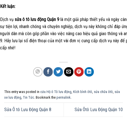
Kết luận:
Dịch vụ
sửa ô tô lưu động Quận 9
là một giải pháp thiết yếu và ngày cà
sự tiện lợi, nhanh chóng và chuyên nghiệp, dịch vụ này không chỉ đáp ứn
người dân mà còn góp phần vào việc nâng cao hiệu quả giao thông và a
9. Hãy lưu lại số điện thoại của một vài đơn vị cung cấp dịch vụ này đ
cấp nhé!
This entry was posted in
cứu Hộ ô Tô lưu động
,
Kích bình ôtô
,
sửa chữa ôtô
,
sửa
xe lưu động
,
Tin Tức
. Bookmark the
permalink
.
Sửa Ô tô Lưu Động Quận 8
Sửa Ôtô Lưu Động Quận 10