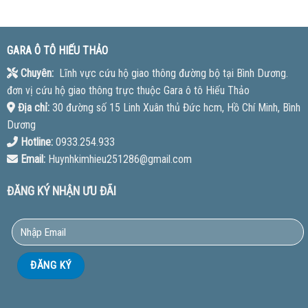
GARA Ô TÔ HIẾU THẢO
Chuyên:
Lĩnh vực cứu hộ giao thông đường bộ tại Bình Dương.
đơn vị cứu hộ giao thông trực thuộc Gara ô tô Hiếu Thảo
Địa chỉ:
30 đường số 15 Linh Xuân thủ Đức hcm, Hồ Chí Minh, Bình
Dương
Hotline:
0933.254.933
Email:
Huynhkimhieu251286@gmail.com
ĐĂNG KÝ NHẬN ƯU ĐÃI