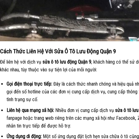
Cách Thức Liên Hệ Với Sửa Ô Tô Lưu Động Quận 9
Để liên hệ với dịch vụ
sửa ô tô lưu động Quận 9
, khách hàng có thể sử 
khác nhau, tùy thuộc vào sự tiện lợi của mỗi người:
Gọi điện thoại trực tiếp:
Đây là cách thức nhanh chóng và hiệu quả nh
gọi đến số hotline của các đơn vị cung cấp dịch vụ, cung cấp thông tin
tình trạng sự cố.
Liên hệ qua mạng xã hội:
Nhiều đơn vị cung cấp dịch vụ
sửa ô tô lư
fanpage hoặc trang web riêng trên các mạng xã hội như Facebook, Z
nhắn tin trực tiếp để được hỗ trợ.
Ứng dụng di động:
Một số ứng dụng đặt lịch hẹn sửa chữa ô tô cũng 