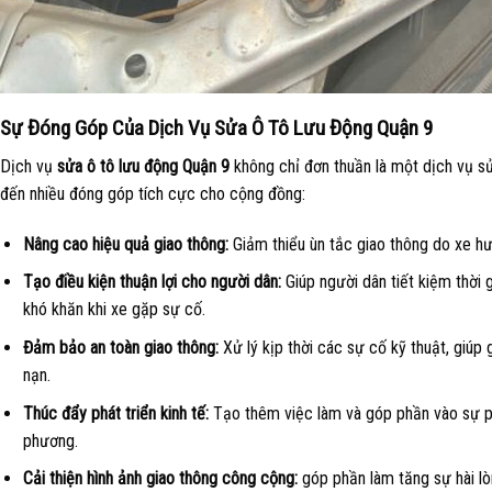
Sự Đóng Góp Của Dịch Vụ Sửa Ô Tô Lưu Động Quận 9
Dịch vụ
sửa ô tô lưu động Quận 9
không chỉ đơn thuần là một dịch vụ 
đến nhiều đóng góp tích cực cho cộng đồng:
Nâng cao hiệu quả giao thông:
Giảm thiểu ùn tắc giao thông do xe hư
Tạo điều kiện thuận lợi cho người dân:
Giúp người dân tiết kiệm thời g
khó khăn khi xe gặp sự cố.
Đảm bảo an toàn giao thông:
Xử lý kịp thời các sự cố kỹ thuật, giúp 
nạn.
Thúc đẩy phát triển kinh tế:
Tạo thêm việc làm và góp phần vào sự phá
phương.
Cải thiện hình ảnh giao thông công cộng:
góp phần làm tăng sự hài l