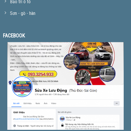
Bảo trì ô tô
Sơn - gò - hàn
FACEBOOK