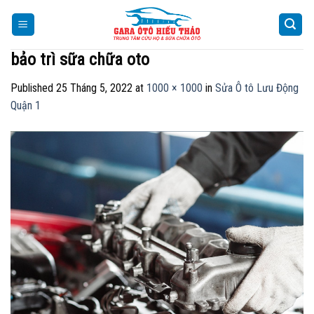
Skip
to
content
bảo trì sữa chữa oto
Published
25 Tháng 5, 2022
at
1000 × 1000
in
Sửa Ô tô Lưu Động
Quận 1