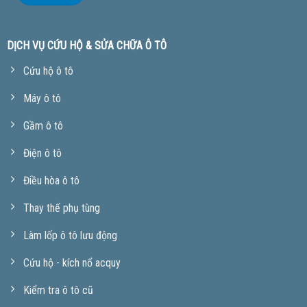
DỊCH VỤ CỨU HỘ & SỬA CHỮA Ô TÔ
Cứu hộ ô tô
Máy ô tô
Gầm ô tô
Điện ô tô
Điều hòa ô tô
Thay thế phụ tùng
Làm lốp ô tô lưu động
Cứu hộ - kích nổ acquy
Kiểm tra ô tô cũ