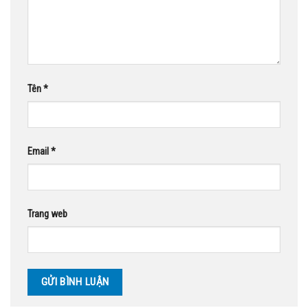
Tên
*
Email
*
Trang web