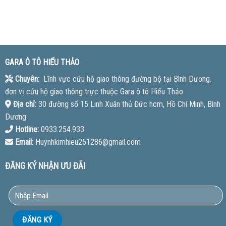
GARA Ô TÔ HIẾU THẢO
Chuyên:
Lĩnh vực cứu hộ giao thông đường bộ tại Bình Dương.
đơn vị cứu hộ giao thông trực thuộc Gara ô tô Hiếu Thảo
Địa chỉ:
30 đường số 15 Linh Xuân thủ Đức hcm, Hồ Chí Minh, Bình
Dương
Hotline:
0933.254.933
Email:
Huynhkimhieu251286@gmail.com
ĐĂNG KÝ NHẬN ƯU ĐÃI