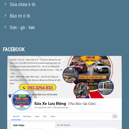
Sửa chữa ô tô
Bảo trì ô tô
Sơn - gò - hàn
FACEBOOK