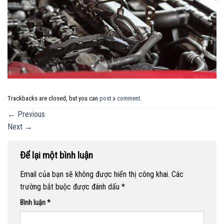
Trackbacks are closed, but you can
post a comment
.
←
Previous
Next
→
Để lại một bình luận
Email của bạn sẽ không được hiển thị công khai.
Các
trường bắt buộc được đánh dấu
*
Bình luận
*