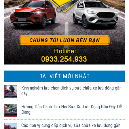
BÀI VIẾT MỚI NHẤT
Kinh nghiệm lựa chọn dịch vụ sửa chữa xe lưu động gần
đây
Hướng Dẫn Cách Tìm Nơi Sửa Xe Lưu Động Gần Đây Dễ
Dàng
Các đơn vị cung cấp dịch vụ sửa chữa xe lưu động gần