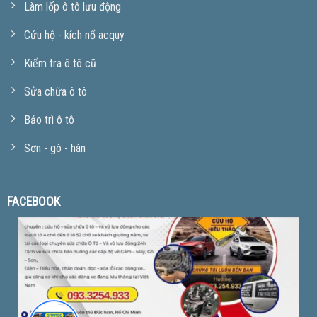
Làm lốp ô tô lưu động
Cứu hộ - kích nổ acquy
Kiểm tra ô tô cũ
Sửa chữa ô tô
Bảo trì ô tô
Sơn - gò - hàn
FACEBOOK