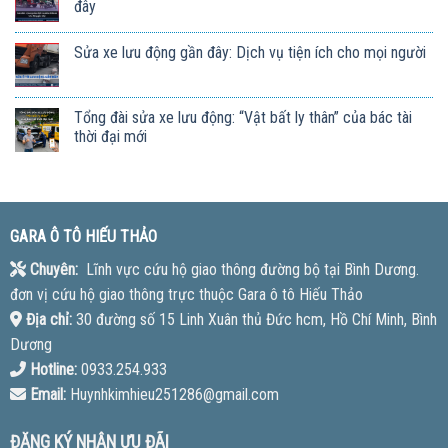
đây
Sửa xe lưu động gần đây: Dịch vụ tiện ích cho mọi người
Tổng đài sửa xe lưu động: “Vật bất ly thân” của bác tài
thời đại mới
GARA Ô TÔ HIẾU THẢO
Chuyên:
Lĩnh vực cứu hộ giao thông đường bộ tại Bình Dương.
đơn vị cứu hộ giao thông trực thuộc Gara ô tô Hiếu Thảo
Địa chỉ:
30 đường số 15 Linh Xuân thủ Đức hcm, Hồ Chí Minh, Bình
Dương
Hotline:
0933.254.933
Email:
Huynhkimhieu251286@gmail.com
ĐĂNG KÝ NHẬN ƯU ĐÃI