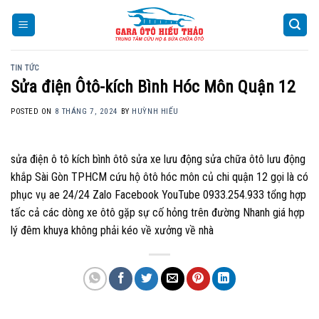
Skip
to
content
TIN TỨC
Sửa điện Ôtô-kích Bình Hóc Môn Quận 12
POSTED ON
8 THÁNG 7, 2024
BY
HUỲNH HIẾU
sửa điện ô tô kích bình ôtô sửa xe lưu động sửa chữa ôtô lưu động
khắp Sài Gòn TPHCM cứu hộ ôtô hóc môn củ chi quận 12 gọi là có
phục vụ ae 24/24 Zalo Facebook YouTube 0933.254.933 tổng hợp
tấc cả các dòng xe ôtô gặp sự cố hỏng trên đường Nhanh giá hợp
lý đêm khuya không phải kéo về xưởng về nhà