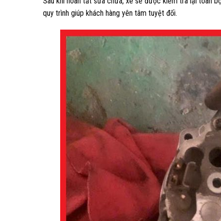
Sau khi hoàn tất sửa chữa, xe sẽ được kiểm tra lại toàn b
quy trình giúp khách hàng yên tâm tuyệt đối.