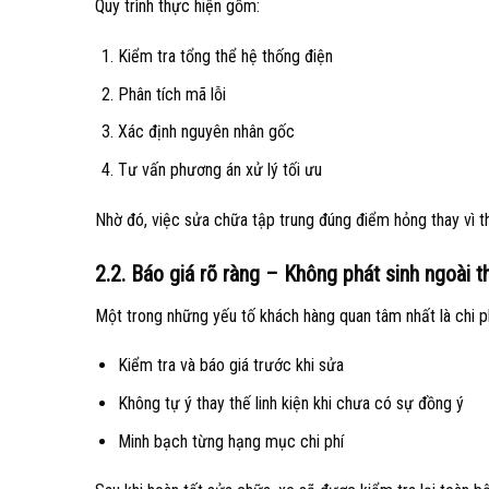
Quy trình thực hiện gồm:
Kiểm tra tổng thể hệ thống điện
Phân tích mã lỗi
Xác định nguyên nhân gốc
Tư vấn phương án xử lý tối ưu
Nhờ đó, việc sửa chữa tập trung đúng điểm hỏng thay vì tha
2.2. Báo giá rõ ràng – Không phát sinh ngoài t
Một trong những yếu tố khách hàng quan tâm nhất là chi p
Kiểm tra và báo giá trước khi sửa
Không tự ý thay thế linh kiện khi chưa có sự đồng ý
Minh bạch từng hạng mục chi phí