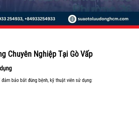
ộng Chuyên Nghiệp Tại Gò Vấp
 dụng
ể đảm bảo bắt đúng bệnh, kỹ thuật viên sử dụng: