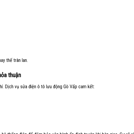
y thế tràn lan.
hỏa thuận
hí. Dịch vụ sửa điện ô tô lưu động Gò Vấp cam kết: