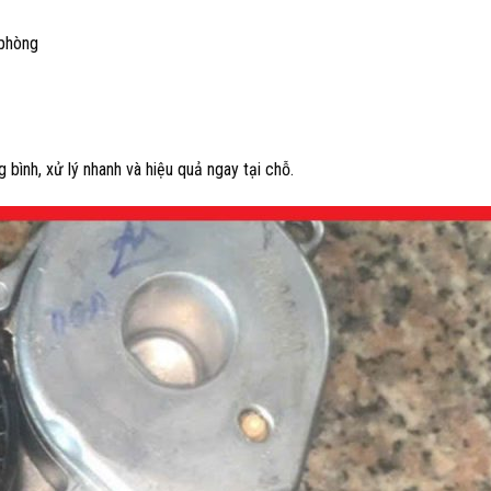
 phòng
g bình, xử lý nhanh và hiệu quả ngay tại chỗ.