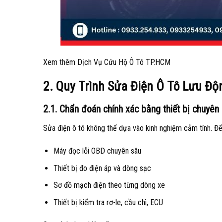
Xem thêm Dịch Vụ Cứu Hộ Ô Tô TP.HCM
2. Quy Trình Sửa Điện Ô Tô Lưu Đ
2.1. Chẩn đoán chính xác bằng thiết bị chuyên
Sửa điện ô tô không thể dựa vào kinh nghiệm cảm tính. Đ
Máy đọc lỗi OBD chuyên sâu
Thiết bị đo điện áp và dòng sạc
Sơ đồ mạch điện theo từng dòng xe
Thiết bị kiểm tra rơ-le, cầu chì, ECU