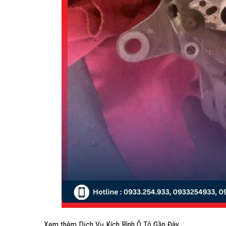
Xem thêm Dịch Vụ Kích Bình Ô Tô Gần Đây