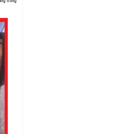
àng trong