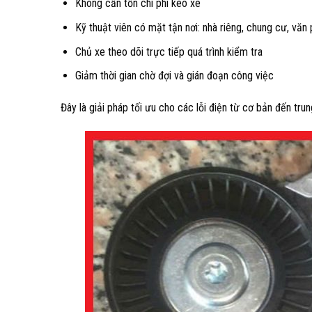
Không cần tốn chi phí kéo xe
Kỹ thuật viên có mặt tận nơi: nhà riêng, chung cư, văn
Chủ xe theo dõi trực tiếp quá trình kiểm tra
Giảm thời gian chờ đợi và gián đoạn công việc
Đây là giải pháp tối ưu cho các lỗi điện từ cơ bản đến trun