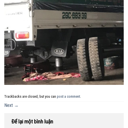
Trackbacks are closed, but you can
post a comment
.
Next
→
Để lại một bình luận