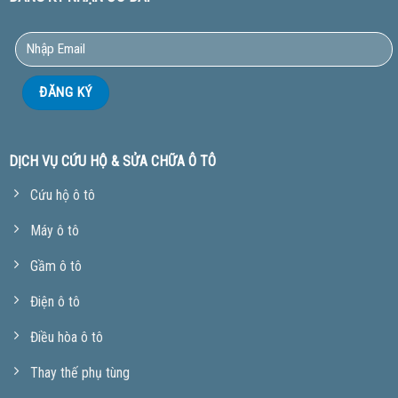
DỊCH VỤ CỨU HỘ & SỬA CHỮA Ô TÔ
Cứu hộ ô tô
Máy ô tô
Gầm ô tô
Điện ô tô
Điều hòa ô tô
Thay thế phụ tùng