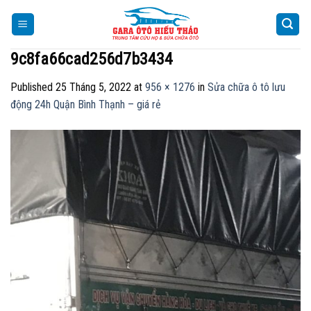
Skip
to
content
9c8fa66cad256d7b3434
Published
25 Tháng 5, 2022
at
956 × 1276
in
Sửa chữa ô tô lưu
động 24h Quận Bình Thạnh – giá rẻ