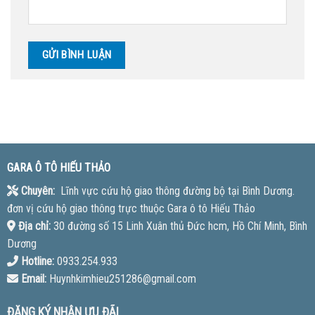
GARA Ô TÔ HIẾU THẢO
Chuyên:
Lĩnh vực cứu hộ giao thông đường bộ tại Bình Dương.
đơn vị cứu hộ giao thông trực thuộc Gara ô tô Hiếu Thảo
Địa chỉ:
30 đường số 15 Linh Xuân thủ Đức hcm, Hồ Chí Minh, Bình
Dương
Hotline:
0933.254.933
Email:
Huynhkimhieu251286@gmail.com
ĐĂNG KÝ NHẬN ƯU ĐÃI